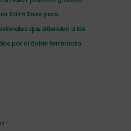
ra. Edith Shiro para
esionales que atienden a los
os por el doble terremoto
con
*