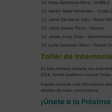
Paula Bartolome Mora – BUBBLE
Héctor Abad Fernández – Costa 
Jaime Del Barrio Gejo – Rutas Pet
Jaime Suárez Pérez – Nuvora
Jesael Jorge Sosa – Spanishclass
Lydia Gonzalez Otero – Human Dr
Taller de Internaci
En esta primera semana, los emprende
ICEX, donde pudieron conocer todas 
Puedes conocer más información sob
detalles de cada convocatoria.
¡Únete a la Próxima