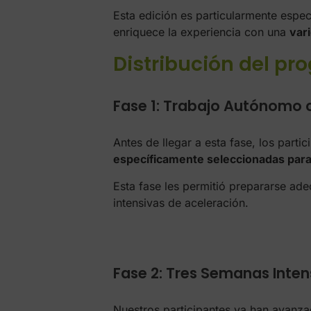
Esta edición es particularmente espe
enriquece la experiencia con una
var
Distribución del p
Fase 1: Trabajo Autónomo 
Antes de llegar a esta fase, los parti
específicamente seleccionadas para
Esta fase les permitió prepararse a
intensivas de aceleración.
Fase 2: Tres Semanas Inten
Nuestros participantes ya han avanza