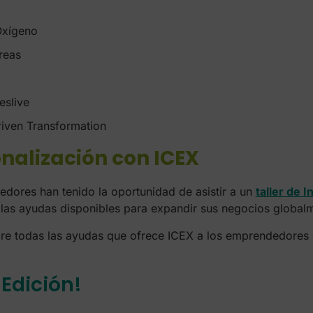
Oxígeno
reas
eslive
iven Transformation
onalización con ICEX
dores han tenido la oportunidad de asistir a un
taller de 
las ayudas disponibles para expandir sus negocios global
re todas las ayudas que ofrece ICEX a los emprendedores
 Edición!