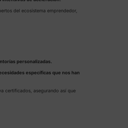
xpertos del ecosistema emprendedor,
torías personalizadas.
ecesidades específicas que nos han
ya certificados, asegurando así que