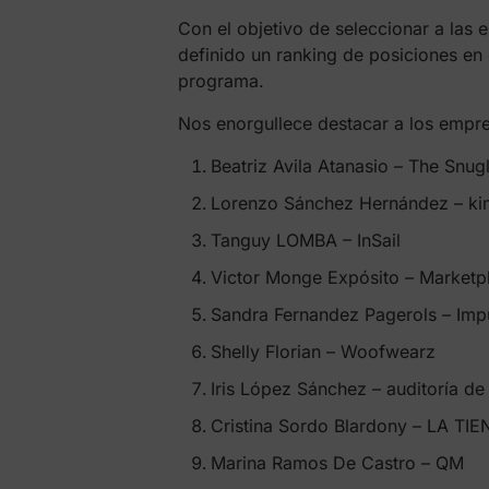
Con el objetivo de seleccionar a las 
definido un ranking de posiciones en 
programa.
Nos enorgullece destacar a los empre
Beatriz Avila Atanasio – The Snugl
Lorenzo Sánchez Hernández – k
Tanguy LOMBA – InSail
Victor Monge Expósito – Marketp
Sandra Fernandez Pagerols – Imp
Shelly Florian – Woofwearz
Iris López Sánchez – auditoría de
Cristina Sordo Blardony – LA TI
Marina Ramos De Castro – QM