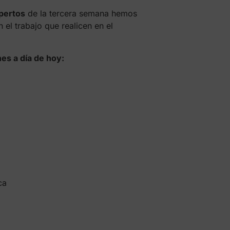
pertos
de la tercera semana hemos
 el trabajo que realicen en el
es a día de hoy:
ca