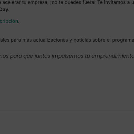
celerar tu empresa, ¡no te quedes fuera! Te invitamos a un
Day.
scripción.
ales para más actualizaciones y noticias sobre el programa
mos para que juntos impulsemos tu emprendimiento h