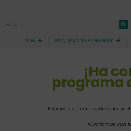
Inicio
Programas de Aceleración
¡Ha co
programa d
Estamos emocionados de anunciar el 
¡Contamos con la