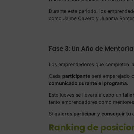
Durante este periodo, los emprendedo
como Jaime Cavero y Juanma Romero,
Fase 3: Un Año de Mentoría
Los emprendedores que completen la 
Cada
participante
será emparejado 
comunicado durante el programa.
Este jueves se llevará a cabo un
tall
tanto emprendedores como mentores e
Si
quieres participar y conseguir tu 
Ranking de posicio