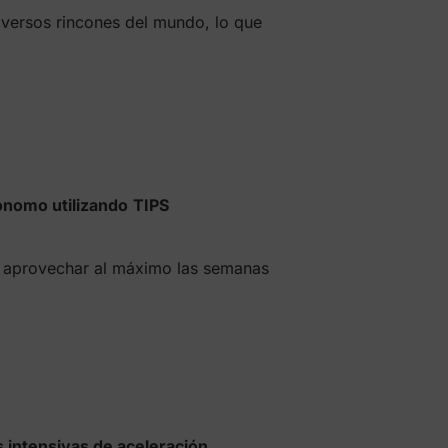
versos rincones del mundo, lo que
ónomo utilizando
TIPS
 aprovechar al máximo las semanas
 intensivas de aceleración.