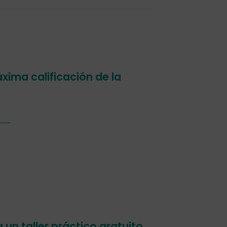
xima calificación de la
un taller práctico gratuito