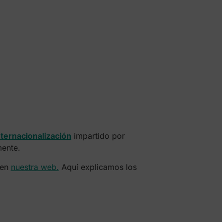
Internacionalización
impartido por
mente.
 en
nuestra web.
Aquí explicamos los