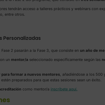
res tendrán acceso a talleres prácticos y webinars con e
 entre otros.
s Personalizadas
Fase 2 pasarán a la Fase 3, que consiste en
un año de men
con un
mentor/a
seleccionado específicamente según las
n
er para formar a nuevos mentores
, añadiéndose a los 500 
stén preparados para que estas sesiones sean un éxito.
acreditación
como mentor/a
inscríbete aquí.
nes