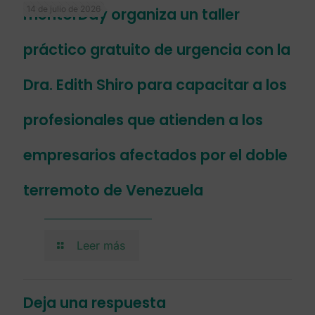
14 de julio de 2026
mentorDay organiza un taller
práctico gratuito de urgencia con la
Dra. Edith Shiro para capacitar a los
profesionales que atienden a los
empresarios afectados por el doble
terremoto de Venezuela
Leer más
Deja una respuesta