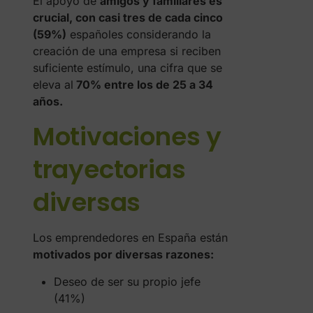
El apoyo de
amigos y familiares es
crucial, con casi tres de cada cinco
(59%)
españoles considerando la
creación de una empresa si reciben
suficiente estímulo, una cifra que se
eleva al
70% entre los de 25 a 34
años.
Motivaciones y
trayectorias
diversas
Los emprendedores en España están
motivados por diversas razones:
Deseo de ser su propio jefe
(41%)