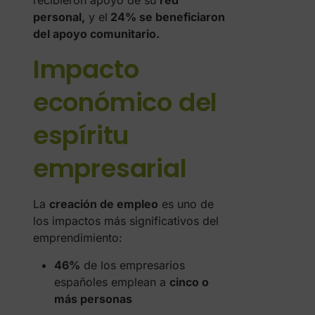
recibieron apoyo de su
red
personal,
y el
24% se beneficiaron
del apoyo comunitario.
Impacto
económico del
espíritu
empresarial
La
creación de empleo
es uno de
los impactos más significativos del
emprendimiento:
46%
de los empresarios
españoles emplean a
cinco o
más personas