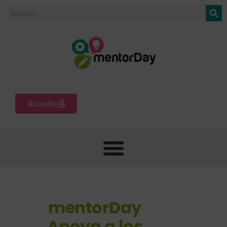
Acceder
mentorDay
Apoya a los