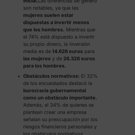
inicial.
Las diferencias de género
son notables, ya que las
mujeres suelen estar
dispuestas a invertir menos
que los hombres.
Mientras que
el 74% está dispuesto a invertir
su propio dinero, la inversión
media es de
14.626 euros
para
las mujeres
y de
26.326 euros
para los hombres.
Obstáculos normativos:
El 32%
de los encuestados destacó la
burocracia gubernamental
como un obstáculo importante.
Además, el 34% de quienes se
plantean crear una empresa
señalan su preocupación por los
riesgos financieros personales y
los obstáculos normativos.