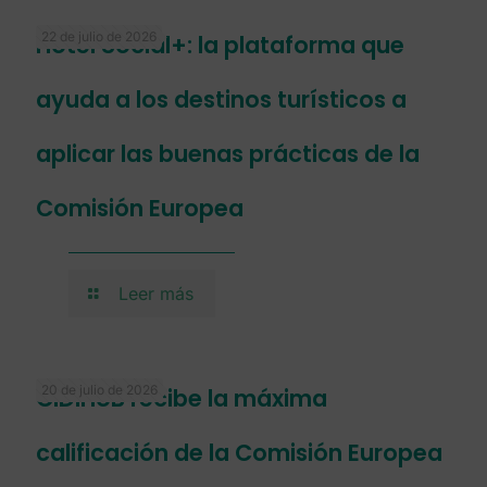
22 de julio de 2026
Hotel Social+: la plataforma que
ayuda a los destinos turísticos a
aplicar las buenas prácticas de la
Comisión Europea
Leer más
20 de julio de 2026
CIDIHUB recibe la máxima
calificación de la Comisión Europea