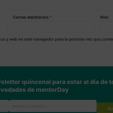
Correo electrónico
*
Web
ico y web en este navegador para la próxima vez que come
letter quincenal para estar al día de t
vedades de mentorDay