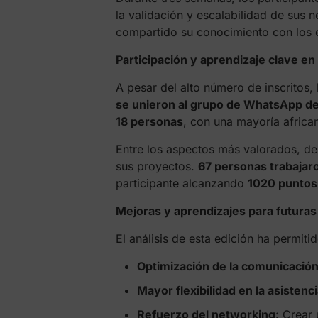
la validación y escalabilidad de sus 
compartido su conocimiento con los e
Participación y aprendizaje clave en 
A pesar del alto número de inscritos,
se unieron al grupo de WhatsApp de c
18 personas
, con una mayoría afric
Entre los aspectos más valorados, de
sus proyectos.
67 personas trabajaro
participante alcanzando
1020 puntos
Mejoras y aprendizajes para futuras
El análisis de esta edición ha permiti
Optimización de la comunicación
Mayor flexibilidad en la asistenci
Refuerzo del networking:
Crear 