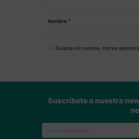
Nombre
*
Guarda mi nombre, correo electrón
Suscríbete a nuestra news
no