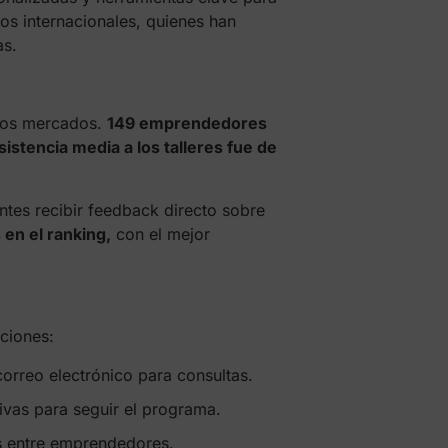
os internacionales, quienes han
as.
uevos mercados.
149 emprendedores
istencia media a los talleres fue de
antes recibir feedback directo sobre
en el ranking,
con el mejor
aciones:
orreo electrónico para consultas.
ivas para seguir el programa.
s entre emprendedores.