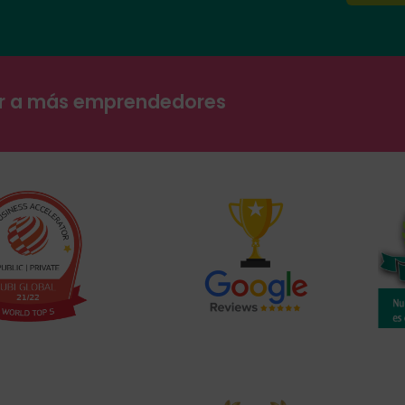
ar a más emprendedores