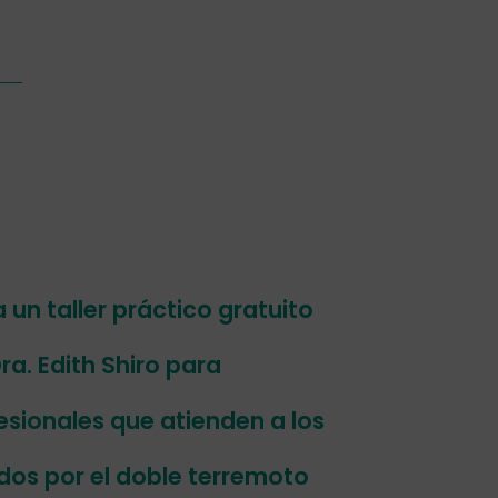
un taller práctico gratuito
ra. Edith Shiro para
esionales que atienden a los
os por el doble terremoto