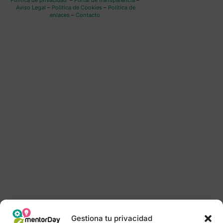
Política de privacidad
–
Portal de transparencia
–
Aviso Legal
–
Política de Cookies
–
Política de
enlaces
–
Contacto
Gestiona tu privacidad