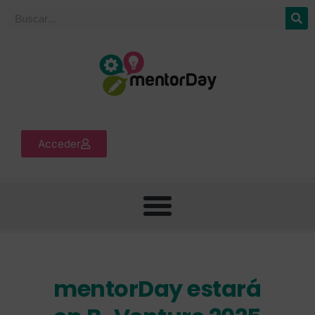
Acceder
mentorDay estará