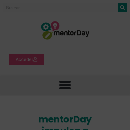
Acceder
mentorDay