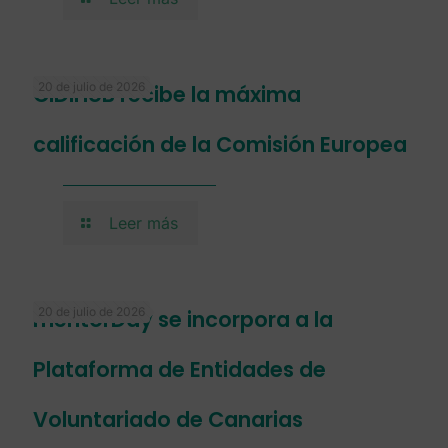
20 de julio de 2026
CIDIHUB recibe la máxima
calificación de la Comisión Europea
Leer más
20 de julio de 2026
mentorDay se incorpora a la
Plataforma de Entidades de
Voluntariado de Canarias