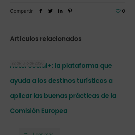
Compartir
0
Artículos relacionados
22 de julio de 2026
Hotel Social+: la plataforma que
ayuda a los destinos turísticos a
aplicar las buenas prácticas de la
Comisión Europea
Leer más