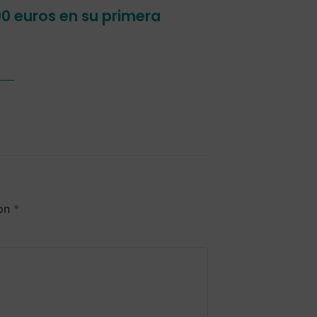
0 euros en su primera
con
*