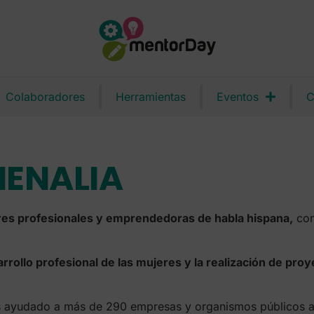
Colaboradores
Herramientas
Eventos
C
ENALIA
es profesionales y emprendedoras de habla hispana,
con
rrollo profesional de las mujeres y la realización de pro
s ayudado a más de 290 empresas y organismos públicos a 