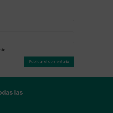
nte.
odas las