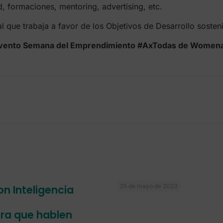
d, formaciones, mentoring, advertising, etc.
que trabaja a favor de los Objetivos de Desarrollo sosten
evento Semana del Emprendimiento #AxTodas de Womenalia
25 de mayo de 2023
n Inteligencia
ara que hablen