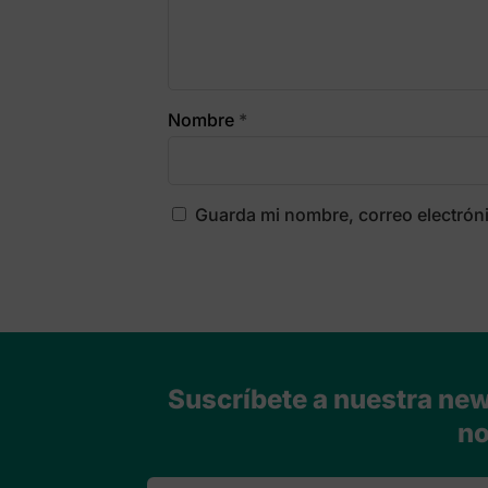
Nombre
*
Guarda mi nombre, correo electrón
Suscríbete a nuestra news
no