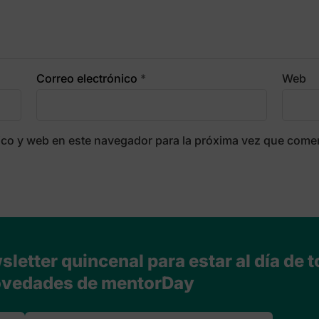
Correo electrónico
*
Web
ico y web en este navegador para la próxima vez que come
letter quincenal para estar al día de t
vedades de mentorDay