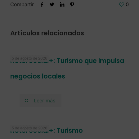
Compartir
0
Artículos relacionados
5 de agosto de 2026
Hotel Social+: Turismo que impulsa
negocios locales
Leer más
5 de agosto de 2026
Hotel Social+: Turismo