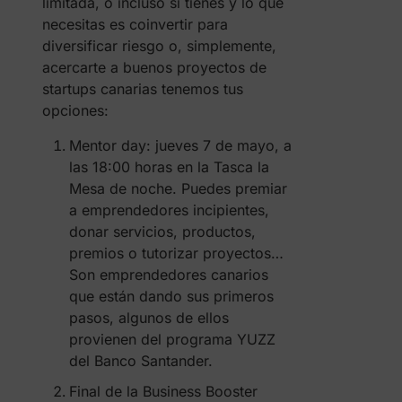
limitada, o incluso si tienes y lo que
necesitas es coinvertir para
diversificar riesgo o, simplemente,
acercarte a buenos proyectos de
startups canarias tenemos tus
opciones:
Mentor day: jueves 7 de mayo, a
las 18:00 horas en la Tasca la
Mesa de noche. Puedes premiar
a emprendedores incipientes,
donar servicios, productos,
premios o tutorizar proyectos…
Son emprendedores canarios
que están dando sus primeros
pasos, algunos de ellos
provienen del programa YUZZ
del Banco Santander.
Final de la Business Booster