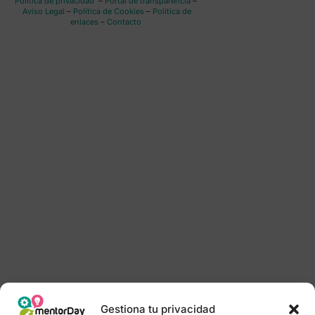
Política de privacidad
–
Portal de transparencia
–
Aviso Legal
–
Política de Cookies
–
Política de
enlaces
–
Contacto
Gestiona tu privacidad