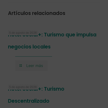
Artículos relacionados
5 de agosto de 2026
Hotel Social+: Turismo que impulsa
negocios locales
Leer más
5 de agosto de 2026
Hotel Social+: Turismo
Descentralizado