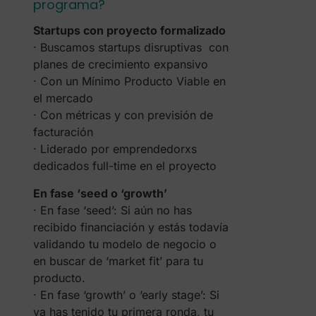
programa?
Startups con proyecto formalizado
· Buscamos startups disruptivas con
planes de crecimiento expansivo
· Con un Mínimo Producto Viable en
el mercado
· Con métricas y con previsión de
facturación
· Liderado por emprendedorxs
dedicados full-time en el proyecto
En fase ‘seed o ‘growth’
· En fase ‘seed’: Si aún no has
recibido financiación y estás todavía
validando tu modelo de negocio o
en buscar de ‘market fit’ para tu
producto.
· En fase ‘growth’ o ‘early stage’: Si
ya has tenido tu primera ronda, tu