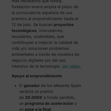
más necesarios que nunca,
fundación everis amplía el plazo de
la convocatoria española de sus
premios al emprendimiento hasta el
12 de julio. Se buscan
proyectos
tecnológicos
, innovadores,
escalables, sostenibles, que
contribuyan a mejorar la calidad de
vida y/o solucionen problemas
ambientales a través de modelos de
negocio digitales y/o del uso
intensivo de la tecnología.
Ver vídeo.
Apoyo al emprendimiento
El
ganador
de los eAwards Spain
recibirá un premio
de
20.000€
a fondo perdido,
un
programa de aceleración
y
un
pase a la final