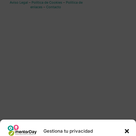
Aviso Legal
–
Política de Cookies
–
Política de
enlaces
–
Contacto
Gestiona tu privacidad