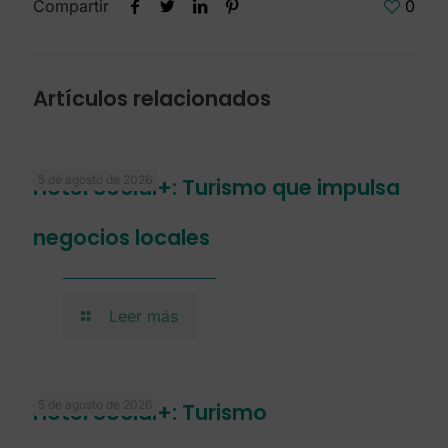
Compartir
0
Artículos relacionados
5 de agosto de 2026
Hotel Social+: Turismo que impulsa
negocios locales
Leer más
5 de agosto de 2026
Hotel Social+: Turismo