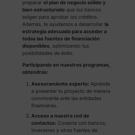
preparar
el plan de negocio sólido y
bien estructurado
que los bancos
exigen para aprobar los créditos.
Además, te ayudamos a desarrollar
la
estrategia adecuada para acceder a
todas las fuentes de financiación
disponibles
, optimizando tus
posibilidades de éxito.
Participando en nuestros programas,
obtendrás:
Asesoramiento experto:
Aprende
a presentar tu proyecto de manera
convincente ante las entidades
financieras.
Acceso a nuestra red de
contactos:
Conecta con bancos,
inversores y otras fuentes de