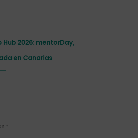
p Hub 2026: mentorDay,
ada en Canarias
con
*