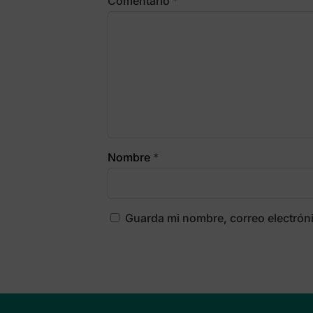
Comentario
*
Nombre
*
Guarda mi nombre, correo electrón