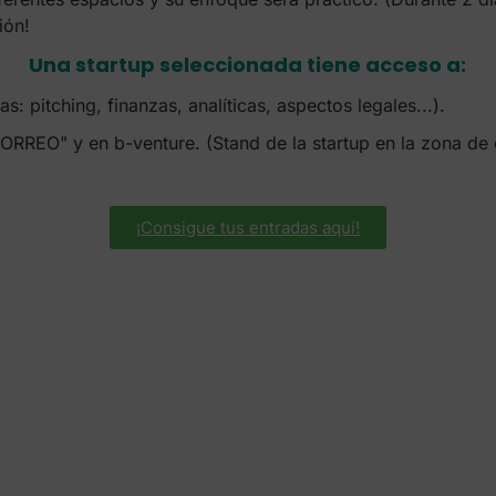
ión!
Una startup seleccionada tiene acceso a:
 pitching, finanzas, analíticas, aspectos legales...).
ORREO" y en b-venture. (Stand de la startup en la zona de 
¡Consigue tus entradas aquí!