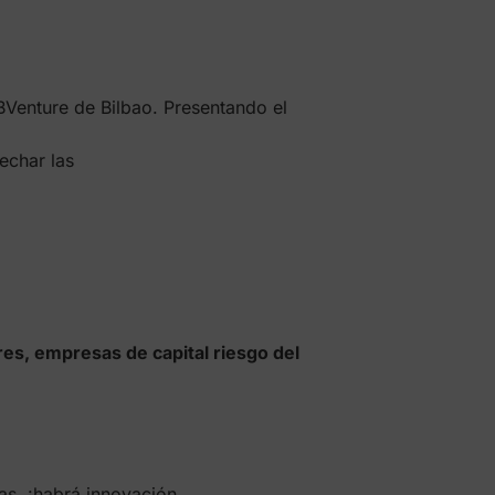
BVenture de Bilbao. Presentando el
echar las
es, empresas de capital riesgo del
as, ¡habrá innovación,