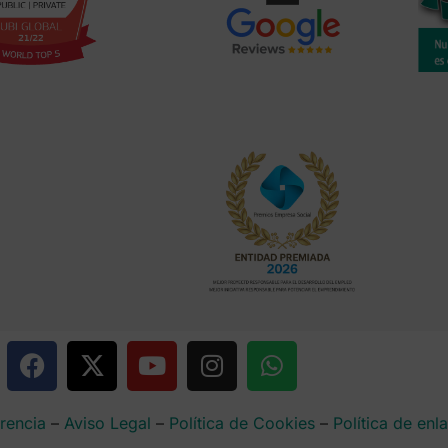
rencia
–
Aviso Legal
–
Política de Cookies
–
Política de enl