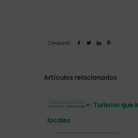
Compartir
Artículos relacionados
5 de agosto de 2026
Hotel Social+: Turismo que
locales