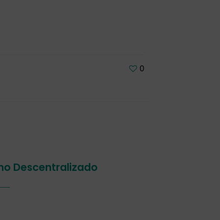
0
smo Descentralizado