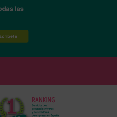
odas las