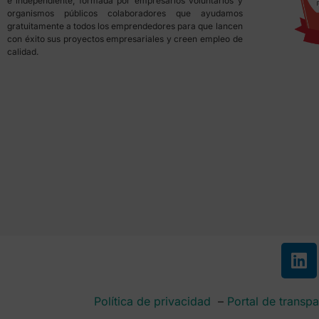
e independiente, formada por empresarios voluntarios y
organismos públicos colaboradores que ayudamos
gratuitamente a todos los emprendedores para que lancen
con éxito sus proyectos empresariales y creen empleo de
calidad.
Política de privacidad
–
Portal de transpa