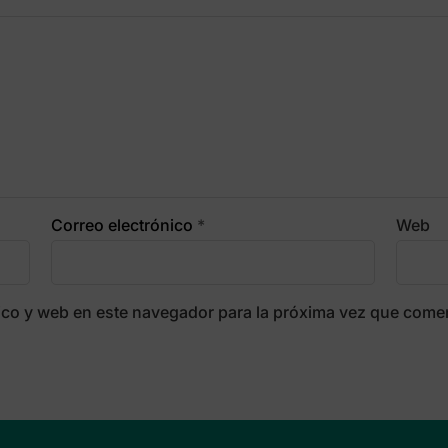
Correo electrónico
*
Web
ico y web en este navegador para la próxima vez que come