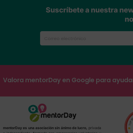
Suscríbete a nuestra news
no
Valora mentorDay en Google para ayud
mentorDay es una asociación sin ánimo de lucro,
privada