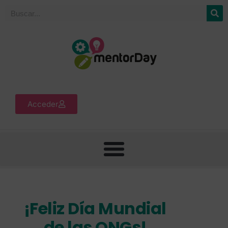
Acceder
¡Feliz Día Mundial
de las ONGs!