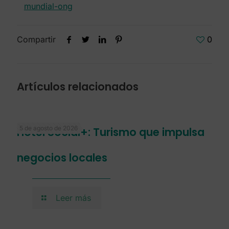
mundial-ong
Compartir
0
Artículos relacionados
5 de agosto de 2026
Hotel Social+: Turismo que impulsa
negocios locales
Leer más