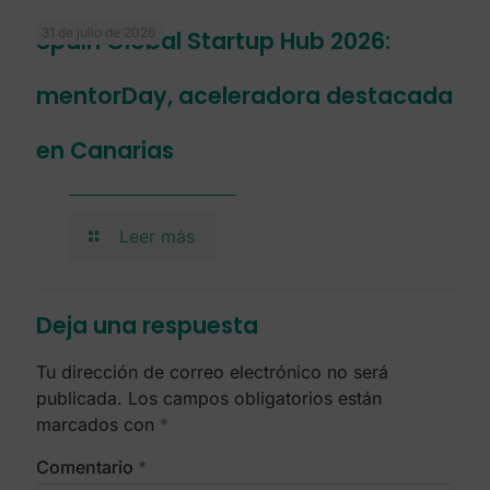
31 de julio de 2026
Spain Global Startup Hub 2026:
mentorDay, aceleradora destacada
en Canarias
Leer más
Deja una respuesta
Tu dirección de correo electrónico no será
publicada.
Los campos obligatorios están
marcados con
*
Comentario
*