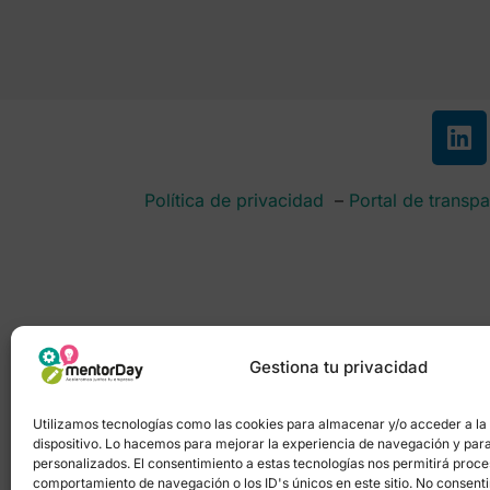
Política de privacidad
–
Portal de transpa
Gestiona tu privacidad
Utilizamos tecnologías como las cookies para almacenar y/o acceder a la
dispositivo. Lo hacemos para mejorar la experiencia de navegación y par
personalizados. El consentimiento a estas tecnologías nos permitirá proc
comportamiento de navegación o los ID's únicos en este sitio. No consentir 