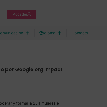
Acceder
omunicación
Idioma
Contacto
do por Google.org Impact
erar y formar a 264 mujeres e