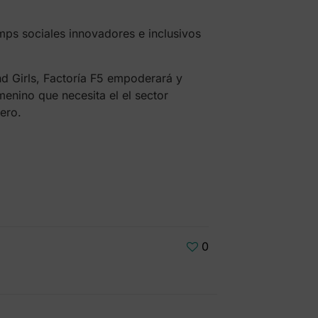
ps sociales innovadores e inclusivos
 Girls, Factoría F5 empoderará y
menino que necesita el el sector
ero.
0