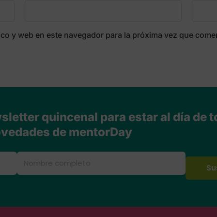
ico y web en este navegador para la próxima vez que come
letter quincenal para estar al día de t
vedades de mentorDay