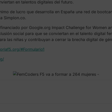
viertan en talentos digitales del futuro.
nimo de lucro que desarrolla en España una red de bootcam
a Simplon.co.
financiado por Google.org Impact Challenge for Women and
usión social para que se conviertan en el talento digital fe
ra las niñas y contribuyan a cerrar la brecha digital de gén
toriaf5.org/#Formulario1
rg/