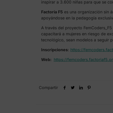
inspirar a 3.600 niñas para que se con
Factoría F5
es una organización sin á
apoyándose en la pedagogía exclusiv
A través del proyecto FemCoders_F5 
capacitará a mujeres en riesgo de excl
tecnológico, sean modelos a seguir pa
Inscripciones
:
https://femcoders.fac
Web:
https://femcoders.factoriaf5.o
Compartir