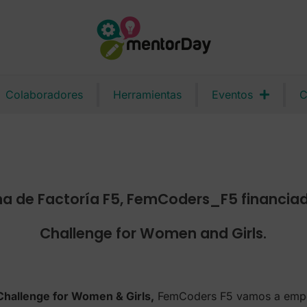
Colaboradores
Herramientas
Eventos
C
a de Factoría F5, FemCoders_F5 financia
Challenge for Women and Girls.
Challenge for Women & Girls,
FemCoders F5 vamos a empod