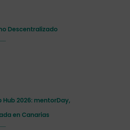
smo Descentralizado
p Hub 2026: mentorDay,
ada en Canarias