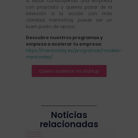
Si estás construyendo una empresa
con propósito y quieres pasar de la
intención a la acción con más
claridad, mentorDay puede ser un
buen punto de apoyo.
Descubre nuestros programas y
empieza a acelerar tu empresa:
https://mentorday.es/programas/modelo-
mentorday/
Quiero acelerar mi startup
Noticias
relacionadas