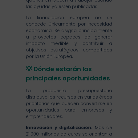
quienes empiecen a trabajar cuando
las ayudas ya estén publicadas.
La financiación europea no se
concede únicamente por necesidad
económica. Se asigna principalmente
a proyectos capaces de generar
impacto medible y contribuir a
objetivos estratégicos compartidos
por la Unión Europea.
💡 Dónde estarán las
principales oportunidades
La propuesta presupuestaria
distribuye los recursos en varias áreas
prioritarias que pueden convertirse en
oportunidades para empresas y
emprendedores.
Innovación y digitalización.
Más de
21.900 millones de euros se orientan a