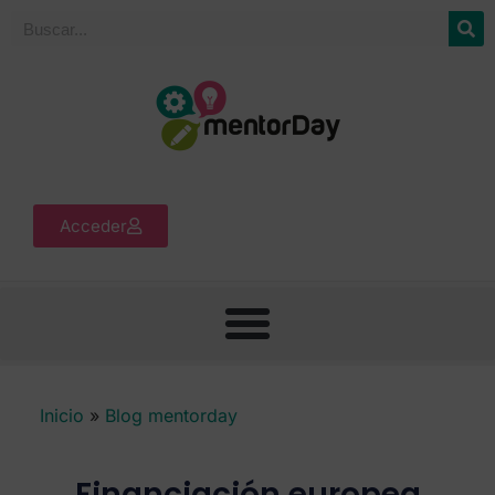
Acceder
Inicio
»
Blog mentorday
Financiación europea