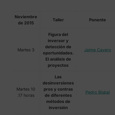
Noviembre
Taller
Ponente
de 2015
Figura del
inversor y
detección de
Martes 3
Jaime Cavero
oportunidades.
El análisis de
proyectos
Las
desinversiones
Martes 10
pros y contras
Pedro Bisbal
.17 horas
de diferentes
métodos de
inversión