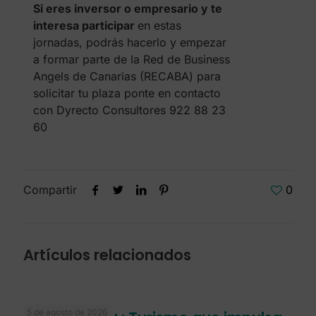
Si eres inversor o empresario y te
interesa participar
en estas
jornadas, podrás hacerlo y empezar
a formar parte de la Red de Business
Angels de Canarias (RECABA) para
solicitar tu plaza ponte en contacto
con Dyrecto Consultores 922 88 23
60
Compartir
0
Artículos relacionados
5 de agosto de 2026