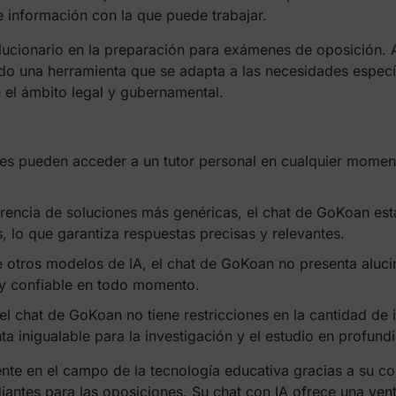
de información con la que puede trabajar.
ucionario en la preparación para exámenes de oposición. Apr
 una herramienta que se adapta a las necesidades específ
 el ámbito legal y gubernamental.
es pueden acceder a un tutor personal en cualquier moment
rencia de soluciones más genéricas, el chat de GoKoan est
, lo que garantiza respuestas precisas y relevantes.
 otros modelos de IA, el chat de GoKoan no presenta alucin
 y confiable en todo momento.
el chat de GoKoan no tiene restricciones en la cantidad de
a inigualable para la investigación y el estudio en profund
nte en el campo de la tecnología educativa gracias a su c
iantes para las oposiciones. Su chat con IA ofrece una ven