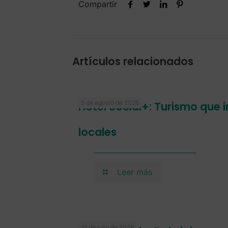
Compartir
Artículos relacionados
5 de agosto de 2026
Hotel Social+: Turismo que
locales
Leer más
31 de julio de 2026