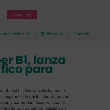
Acceder
omunicación
Idioma
Contacto
r B1, lanza
ífico para
 artificial diseñado exclusivamente
s aspirantes la posibilidad de contar
xtos y extraer las ideas principales
ntrenado con contenido legislativo y