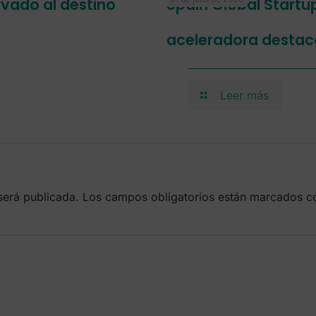
ervado al destino
Spain Global Startu
aceleradora destac
Leer más
será publicada.
Los campos obligatorios están marcados 