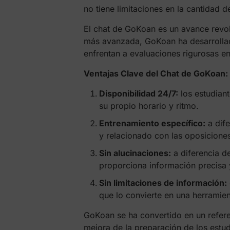
no tiene limitaciones en la cantidad 
El chat de GoKoan es un avance revol
más avanzada, GoKoan ha desarrollado
enfrentan a evaluaciones rigurosas en
Ventajas Clave del Chat de GoKoan:
Disponibilidad 24/7:
los estudiant
su propio horario y ritmo.
Entrenamiento específico:
a dife
y relacionado con las oposiciones
Sin alucinaciones:
a diferencia de
proporciona información precisa
Sin limitaciones de información:
que lo convierte en una herramient
GoKoan se ha convertido en un refere
mejora de la preparación de los estud