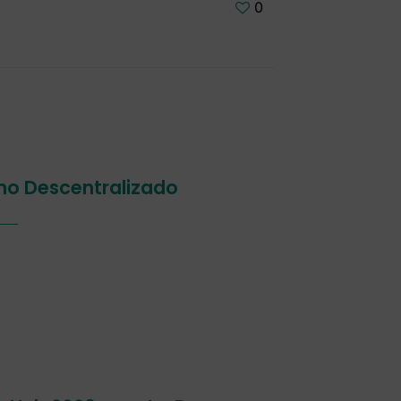
0
smo Descentralizado