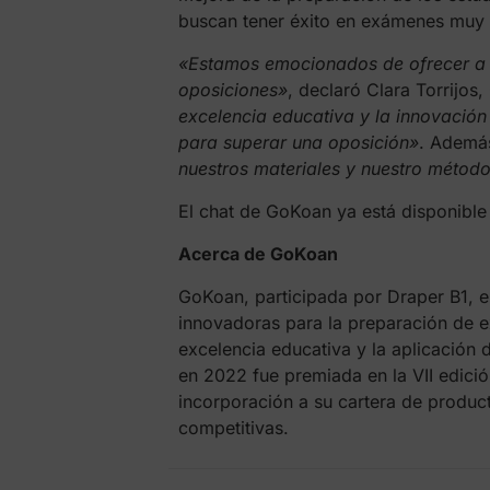
buscan tener éxito en exámenes muy 
«Estamos emocionados de ofrecer a l
oposiciones»
, declaró Clara Torrijo
excelencia educativa y la innovación
para superar una oposición»
. Ademá
nuestros materiales y nuestro método
El chat de GoKoan ya está disponible
Acerca de GoKoan
GoKoan, participada por Draper B1, e
innovadoras para la preparación de 
excelencia educativa y la aplicación de
en 2022 fue premiada en la VII edici
incorporación a su cartera de product
competitivas.