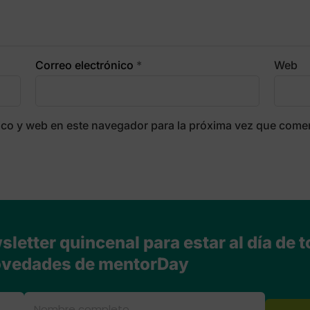
Correo electrónico
*
Web
ico y web en este navegador para la próxima vez que come
letter quincenal para estar al día de t
vedades de mentorDay