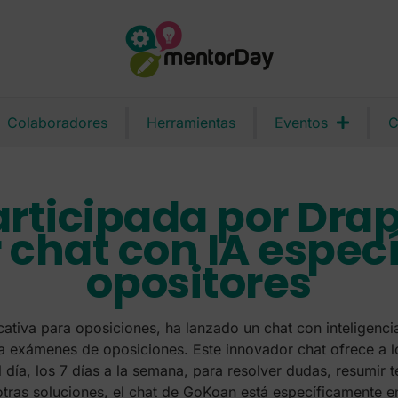
Colaboradores
Herramientas
Eventos
C
rticipada por Drape
 chat con IA espec
opositores
ativa para oposiciones, ha lanzado un chat con inteligencia
a exámenes de oposiciones. Este innovador chat ofrece a lo
 día, los 7 días a la semana, para resolver dudas, resumir te
otras soluciones, el chat de GoKoan está específicamente e