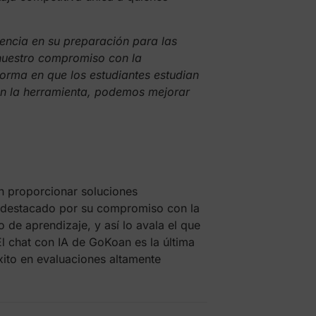
encia en su preparación para las
nuestro compromiso con la
forma en que los estudiantes estudian
con la herramienta, podemos mejorar
en proporcionar soluciones
a destacado por su compromiso con la
o de aprendizaje, y así lo avala el que
l chat con IA de GoKoan es la última
xito en evaluaciones altamente