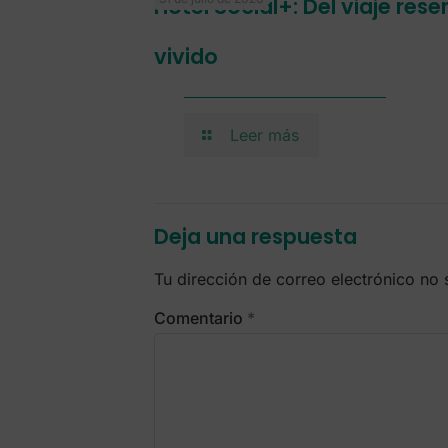
Hotel Social+: Del viaje res
vivido
Leer más
Deja una respuesta
Tu dirección de correo electrónico no 
Comentario
*