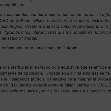
competitivos.
os estudiantes una herramienta que puede marcar la difer
s, CEO de GoKoan.
«Nuestro chat con IA es una muestra de 
 tecnológica. Creemos que esta solución revolucionará la 
s,
“gracias a las interacciones que los opositores hacen 
 de estudio” añade.
 en fase beta para los clientes de GoKoan.
s una startup líder en tecnología educativa que se enfoca 
exámenes de oposición. Fundada en 2017, la empresa se h
 la inteligencia artificial generativa para mejorar el proces
ón de VLC Startup Awards como la Mejor Startup de 2022. E
os diseñados para ayudar a los estudiantes a alcanzar el é