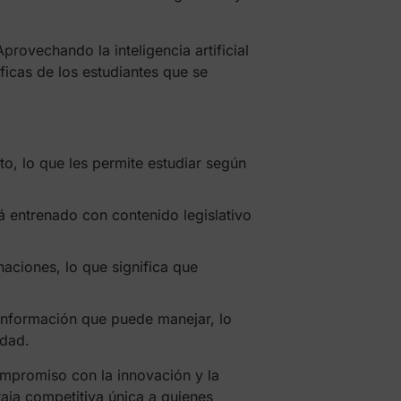
ovechando la inteligencia artificial
icas de los estudiantes que se
o, lo que les permite estudiar según
á entrenado con contenido legislativo
aciones, lo que significa que
 información que puede manejar, lo
idad.
ompromiso con la innovación y la
taja competitiva única a quienes