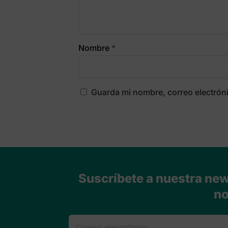
Nombre
*
Guarda mi nombre, correo electrón
Suscríbete a nuestra news
no