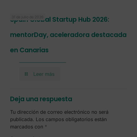
31 de julio de 2026
Spain Global Startup Hub 2026:
mentorDay, aceleradora destacada
en Canarias
Leer más
Deja una respuesta
Tu dirección de correo electrónico no será
publicada.
Los campos obligatorios están
marcados con
*