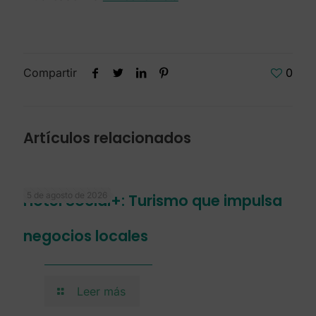
Compartir
0
Artículos relacionados
5 de agosto de 2026
Hotel Social+: Turismo que impulsa
negocios locales
Leer más