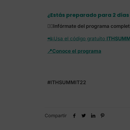
¿Estás preparado para 2 días 
👉🏼Infórmate del programa complet
📲¡Usa el código gratuito
ITHSUMM
📍Conoce el programa
#ITHSUMMIT22
Compartir