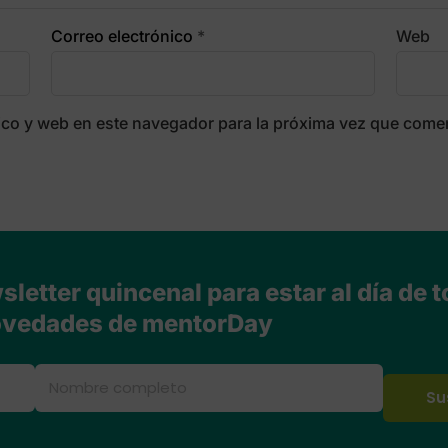
Correo electrónico
*
Web
ico y web en este navegador para la próxima vez que come
letter quincenal para estar al día de t
vedades de mentorDay