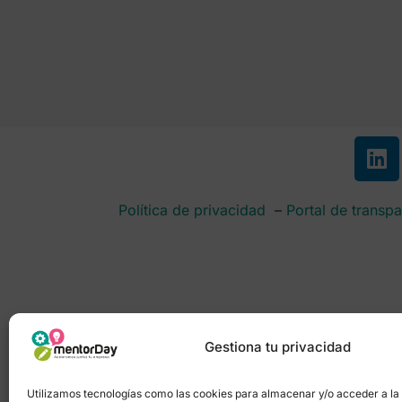
Política de privacidad
–
Portal de transpa
Gestiona tu privacidad
Utilizamos tecnologías como las cookies para almacenar y/o acceder a la