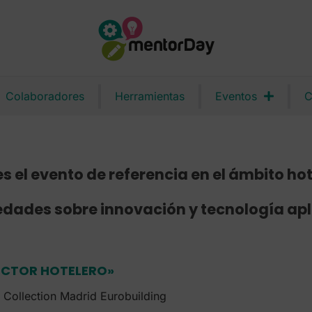
Colaboradores
Herramientas
Eventos
C
s el evento de referencia en el ámbito ho
edades sobre innovación y tecnología apl
SECTOR HOTELERO»
 Collection Madrid Eurobuilding