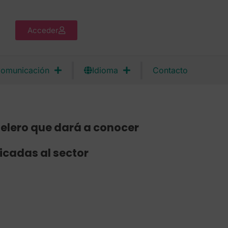
Acceder
omunicación
Idioma
Contacto
telero que dará a conocer
icadas al sector