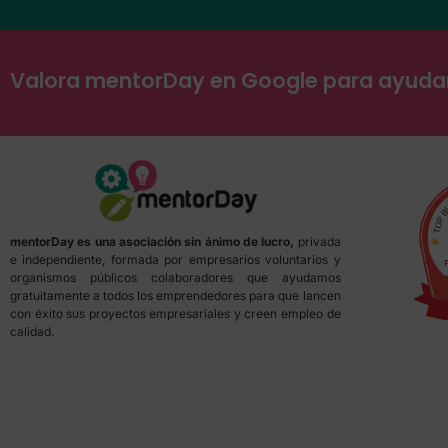
Valora mentorDay en Google para ayud
mentorDay es una asociación sin ánimo de lucro,
privada
e independiente, formada por empresarios voluntarios y
organismos públicos colaboradores que ayudamos
gratuitamente a todos los emprendedores para que lancen
con éxito sus proyectos empresariales y creen empleo de
calidad.