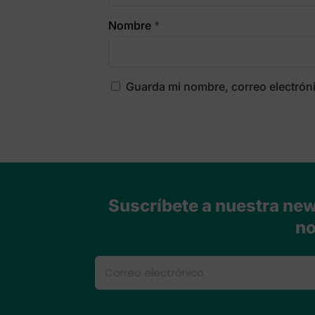
Nombre
*
Guarda mi nombre, correo electrón
Suscríbete a nuestra news
no