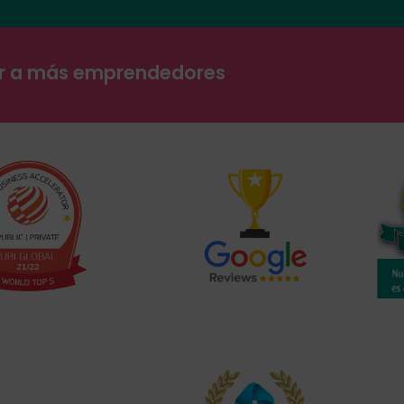
ar a más emprendedores