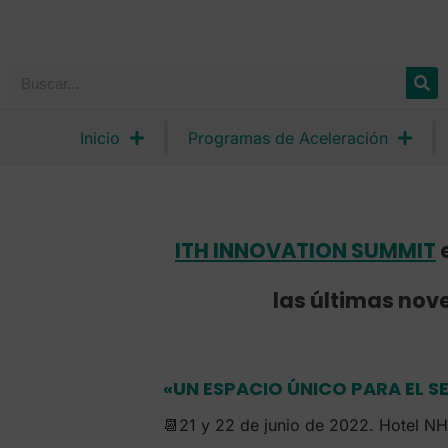
Inicio
Programas de Aceleración
ITH INNOVATION SUMMIT
e
las últimas nov
«UN ESPACIO ÚNICO PARA EL 
📆21 y 22 de junio de 2022. Hotel NH