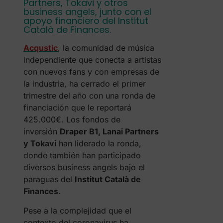
Partners, Tokavi y otros
business angels, junto con el
apoyo financiero del Institut
Català de Finances.
Acqustic
, la comunidad de música
independiente que conecta a artistas
con nuevos fans y con empresas de
la industria, ha cerrado el primer
trimestre del año con una ronda de
financiación que le reportará
425.000€. Los fondos de
inversión
Draper B1, Lanai Partners
y Tokavi
han liderado la ronda,
donde también han participado
diversos business angels bajo el
paraguas del
Institut Català de
Finances
.
Pese a la complejidad que el
contexto del coronavirus ha