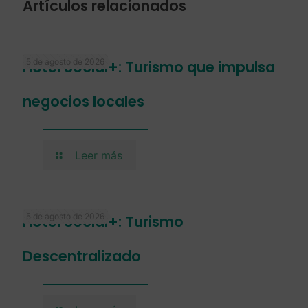
Artículos relacionados
5 de agosto de 2026
Hotel Social+: Turismo que impulsa
negocios locales
Leer más
5 de agosto de 2026
Hotel Social+: Turismo
Descentralizado