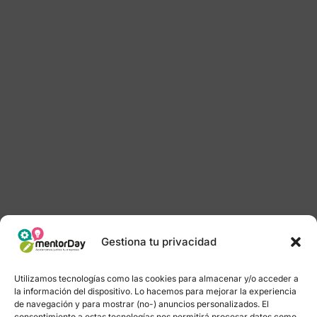
Gestiona tu privacidad
Utilizamos tecnologías como las cookies para almacenar y/o acceder a
la información del dispositivo. Lo hacemos para mejorar la experiencia
de navegación y para mostrar (no-) anuncios personalizados. El
consentimiento a estas tecnologías nos permitirá procesar datos como