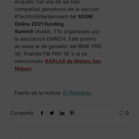
Acqustic fue una de las tres
compañías ganadoras de la sección
#TechforEntertainment del
SXSW
Online 2021 Funding
Summit
(Austin, TX) organizado por
la asociacion ENRICH. Este premio
se suma al de ganador del BIME PRO
18’, finalista FIB PRO 19’ o al ya
mencionado
BARLAB de Mahou San
Miguel
.
Fuente de la noticia:
El Referente
Compartir
0