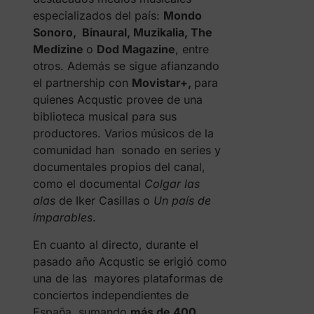
especializados del país:
Mondo
Sonoro, Binaural, Muzikalia, The
Medizine
o
Dod Magazine
, entre
otros. Además se sigue afianzando
el partnership con
Movistar+,
para
quienes Acqustic provee de una
biblioteca musical para sus
productores. Varios músicos de la
comunidad han sonado en series y
documentales propios del canal,
como el documental
Colgar las
alas
de Iker Casillas o
Un país de
imparables
.
En cuanto al directo, durante el
pasado año Acqustic se erigió como
una de las mayores plataformas de
conciertos independientes de
España, sumando
más de 400