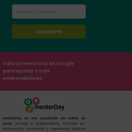
Valora mentorDay en Google
para ayudar a más
emprendedores
mentorDay es una asociación sin ánimo de
lucro,
privada e independiente, formada por
empresarios voluntarios y organismos públicos