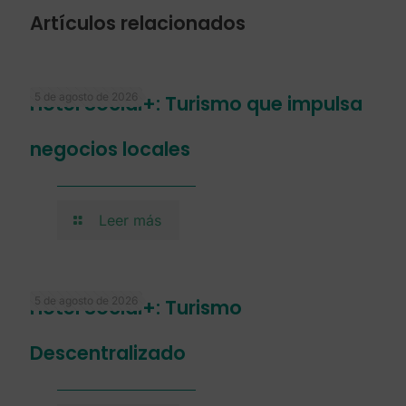
Artículos relacionados
5 de agosto de 2026
Hotel Social+: Turismo que impulsa
negocios locales
Leer más
5 de agosto de 2026
Hotel Social+: Turismo
Descentralizado