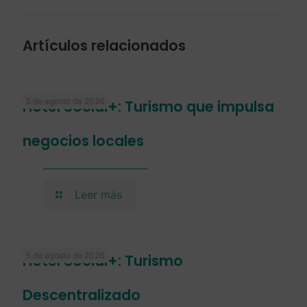
Artículos relacionados
5 de agosto de 2026
Hotel Social+: Turismo que impulsa
negocios locales
Leer más
5 de agosto de 2026
Hotel Social+: Turismo
Descentralizado