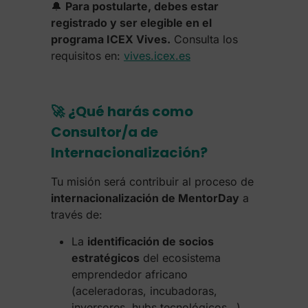
🔔
Para postularte, debes estar
registrado y ser elegible en el
programa ICEX Vives.
Consulta los
requisitos en:
vives.icex.es
🚀
¿Qué harás como
Consultor/a de
Internacionalización?
Tu misión será contribuir al proceso de
internacionalización de MentorDay
a
través de:
La
identificación de socios
estratégicos
del ecosistema
emprendedor africano
(aceleradoras, incubadoras,
inversores, hubs tecnológicos…).