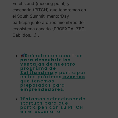
En el stand (meeting point) y
escenario (PITCH) que tendremos en
el South Summit, mentorDay
participa junto a otros miembros del
ecosistema canario (PROEXCA, ZEC,
Cabildos….) .
Reúnete con nosotros
para descubrir las
ventajas de nuestro
programa de
Softlanding
y participar
en los próximos
eventos
que tenemos
preparados para
emprendedores.
🎙Estamos seleccionando
startups para que
participen con su PITCH
en el escenario.