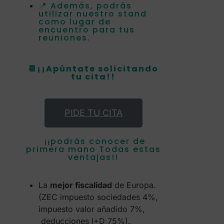
📍 Además, podrás
utilizar nuestro stand
como lugar de
encuentro para tus
reuniones.
📆¡¡Apúntate solicitando
tu cita!!
PIDE TU CITA
¡¡podrás conocer de
primera mano Todas estas
ventajas!!
La
mejor fiscalidad
de Europa.
(ZEC impuesto sociedades 4%,
impuesto valor añadido 7%,
deducciones I+D 75%).