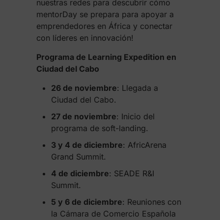
nuestras redes para descubrir cómo
mentorDay se prepara para apoyar a
emprendedores en África y conectar
con líderes en innovación!
Programa de Learning Expedition en
Ciudad del Cabo
26 de noviembre
: Llegada a
Ciudad del Cabo.
27 de noviembre
: Inicio del
programa de soft-landing.
3 y 4 de diciembre
: AfricArena
Grand Summit.
4 de diciembre
: SEADE R&I
Summit.
5 y 6 de diciembre
: Reuniones con
la Cámara de Comercio Española