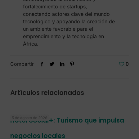
fortalecimiento de startups,
conectando actores clave del mundo
tecnológico y apoyando la creación de
un ambiente favorable para el
emprendimiento y la tecnología en
África.
Compartir
0
Artículos relacionados
5 de agosto de 2026
Hotel Social+: Turismo que impulsa
negocios locales