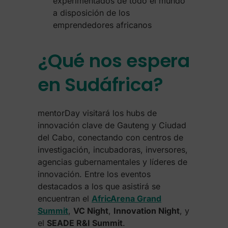
experimentados de todo el mundo
a disposición de los
emprendedores africanos
¿Qué nos espera
en Sudáfrica?
mentorDay visitará los hubs de
innovación clave de Gauteng y Ciudad
del Cabo, conectando con centros de
investigación, incubadoras, inversores,
agencias gubernamentales y líderes de
innovación. Entre los eventos
destacados a los que asistirá se
encuentran el
AfricArena Grand
Summit
,
VC Night
,
Innovation Night
, y
el
SEADE R&I Summit
.