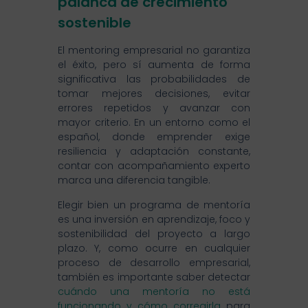
palanca de crecimiento
sostenible
El mentoring empresarial no garantiza
el éxito, pero sí aumenta de forma
significativa las probabilidades de
tomar mejores decisiones, evitar
errores repetidos y avanzar con
mayor criterio. En un entorno como el
español, donde emprender exige
resiliencia y adaptación constante,
contar con acompañamiento experto
marca una diferencia tangible.
Elegir bien un programa de mentoría
es una inversión en aprendizaje, foco y
sostenibilidad del proyecto a largo
plazo. Y, como ocurre en cualquier
proceso de desarrollo empresarial,
también es importante saber detectar
cuándo una mentoría no está
funcionando y cómo corregirla
para