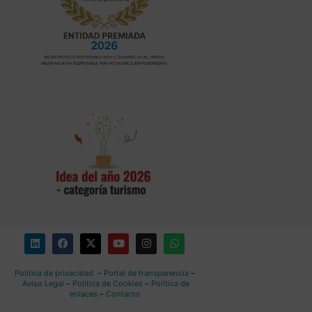
Política de privacidad
–
Portal de transparencia
–
Aviso Legal
–
Política de Cookies
–
Política de
enlaces
–
Contacto