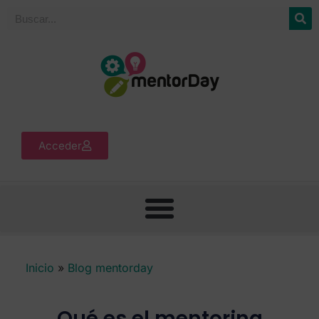
Acceder
Inicio
»
Blog mentorday
Qué es el mentoring