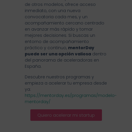
de otros modelos, ofrece acceso
inmediato, con una nueva
convocatoria cada mes, y un
acompañamiento cercano centrado
en avanzar más rápido y tomar
mejores decisiones. Si buscas un
entorno de acompañamiento
práctico y continuo,
mentorDay
puede ser una opción valiosa
dentro
del panorama de aceleradoras en
España.
Descubre nuestros programas y
empieza a acelerar tu empresa desde
ya:
https://mentorday.es/programas/modelo-
mentorday/
Quiero acelerar mi startup