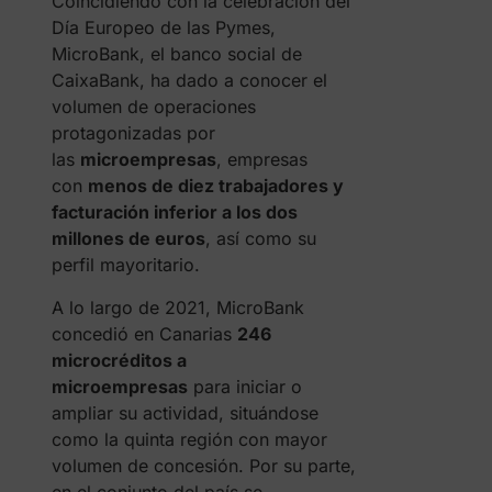
Coincidiendo con la celebración del
Día Europeo de las Pymes,
MicroBank, el banco social de
CaixaBank, ha dado a conocer el
volumen de operaciones
protagonizadas por
las
microempresas
, empresas
con
menos de diez trabajadores y
facturación inferior a los dos
millones de euros
, así como su
perfil mayoritario.
A lo largo de 2021, MicroBank
concedió en Canarias
246
microcréditos a
microempresas
para iniciar o
ampliar su actividad, situándose
como la quinta región con mayor
volumen de concesión. Por su parte,