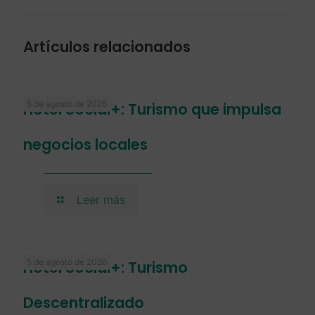
Artículos relacionados
5 de agosto de 2026
Hotel Social+: Turismo que impulsa
negocios locales
Leer más
5 de agosto de 2026
Hotel Social+: Turismo
Descentralizado