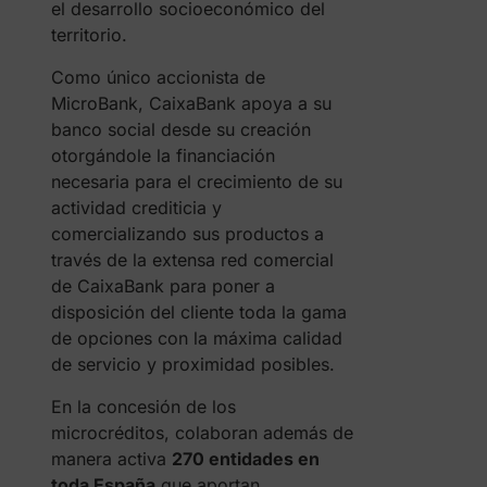
el desarrollo socioeconómico del
territorio.
Como único accionista de
MicroBank, CaixaBank apoya a su
banco social desde su creación
otorgándole la financiación
necesaria para el crecimiento de su
actividad crediticia y
comercializando sus productos a
través de la extensa red comercial
de CaixaBank para poner a
disposición del cliente toda la gama
de opciones con la máxima calidad
de servicio y proximidad posibles.
En la concesión de los
microcréditos, colaboran además de
manera activa
270 entidades en
toda España
que aportan