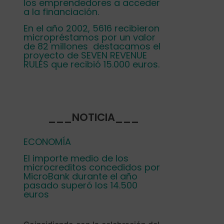
los emprendedores a acceder
a la financiación.
En el año 2002, 5616 recibieron
micropréstamos por un valor
de 82 millones destacamos el
proyecto de SEVEN REVENUE
RULES que recibió 15.000 euros.
___NOTICIA___
ECONOMÍA
El importe medio de los
microcreditos concedidos por
MicroBank durante el año
pasado superó los 14.500
euros