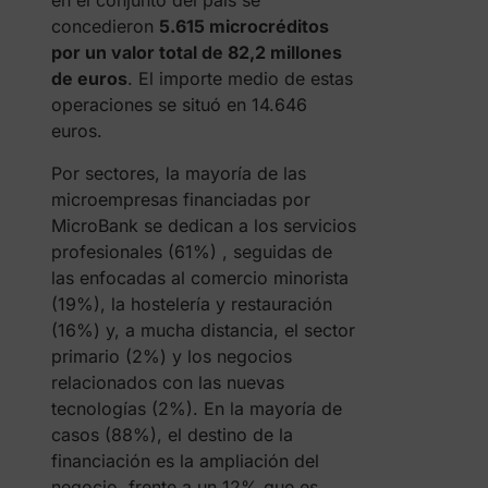
en el conjunto del país se
concedieron
5.615 microcréditos
por un valor total de 82,2 millones
de euros
. El importe medio de estas
operaciones se situó en 14.646
euros.
Por sectores, la mayoría de las
microempresas financiadas por
MicroBank se dedican a los servicios
profesionales (61%) , seguidas de
las enfocadas al comercio minorista
(19%), la hostelería y restauración
(16%) y, a mucha distancia, el sector
primario (2%) y los negocios
relacionados con las nuevas
tecnologías (2%). En la mayoría de
casos (88%), el destino de la
financiación es la ampliación del
negocio, frente a un 12% que es