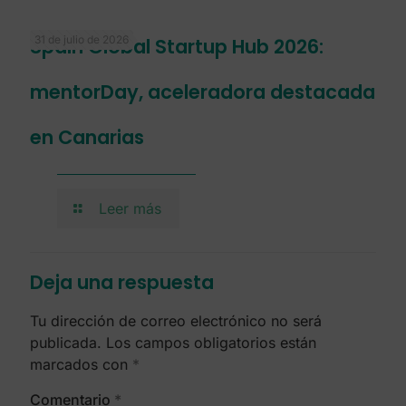
31 de julio de 2026
Spain Global Startup Hub 2026:
mentorDay, aceleradora destacada
en Canarias
Leer más
Deja una respuesta
Tu dirección de correo electrónico no será
publicada.
Los campos obligatorios están
marcados con
*
Comentario
*