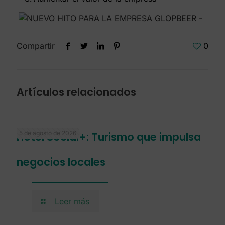
Compartir
0
Artículos relacionados
5 de agosto de 2026
Hotel Social+: Turismo que impulsa
negocios locales
Leer más