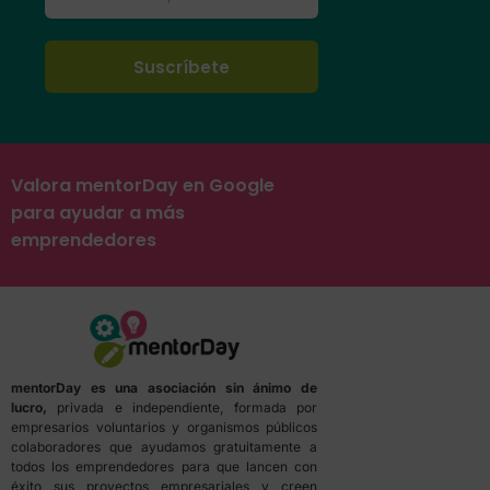
Valora mentorDay en Google
para ayudar a más
emprendedores
mentorDay es una asociación sin ánimo de
lucro,
privada e independiente, formada por
empresarios voluntarios y organismos públicos
colaboradores que ayudamos gratuitamente a
todos los emprendedores para que lancen con
éxito sus proyectos empresariales y creen