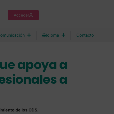
Acceder
omunicación
Idioma
Contacto
que apoya a
esionales a
imiento de los ODS.