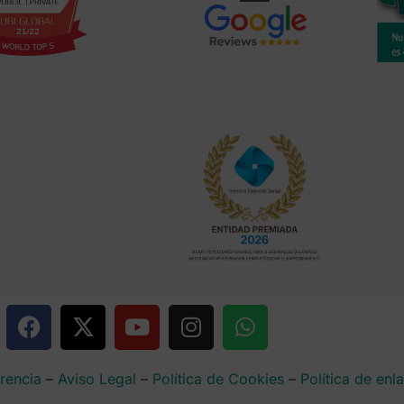
rencia
–
Aviso Legal
–
Política de Cookies
–
Política de enl