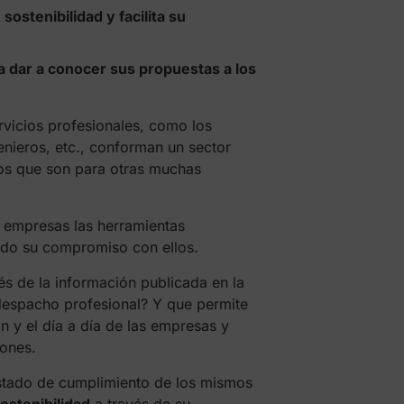
ostenibilidad y facilita su
a dar a conocer sus propuestas a los
vicios profesionales, como los
enieros, etc., conforman un sector
os que son para otras muchas
 empresas las herramientas
ndo su compromiso con ellos.
és de la información publicada en la
despacho profesional? Y que permite
 y el día a día de las empresas y
ciones.
stado de cumplimiento de los mismos