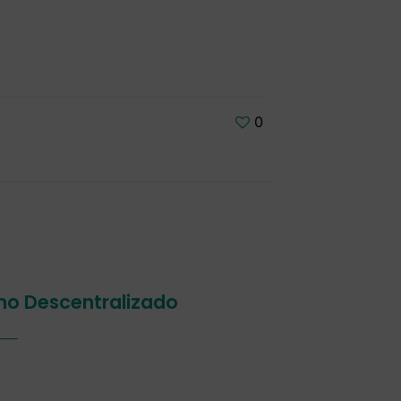
0
smo Descentralizado