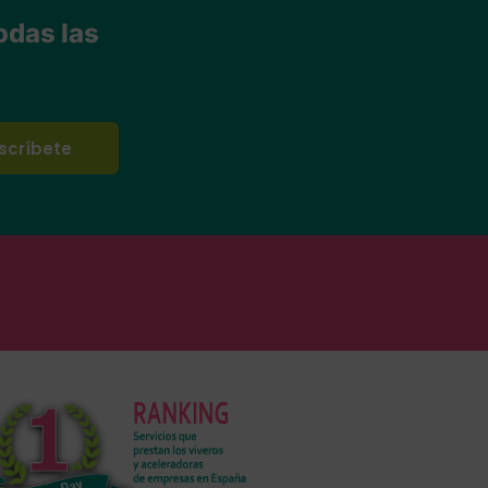
odas las