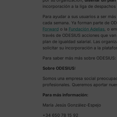
por su organización;
diseñar un plan 
incorporación a la liga de despachos 
Para ayudar a sus usuarios a ser má
cada semana. Ya forman parte de O
Forward
o la
Fundación Adelias
, o em
través de ODESIUS acciones que van
plan de igualdad salarial. Las organ
solicitar su incorporación a la plataf
Para saber más más sobre ODESIUS
Sobre ODESIUS:
Somos una empresa social preocupada
profesionales. Queremos aportar nues
Para más información:
María Jesús González-Espejo
+34 650 78 15 92