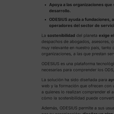
Apoya a las organizaciones que se
desarrollo.
ODESIUS ayuda a fundaciones, as
operadores del sector de servic
La
sostenibilidad
del planeta
exige e
despachos de abogados, asesores, con
muy relevante en nuestro país, tant
organizaciones, a las que prestan se
ODESIUS es una plataforma tecnológic
necesarias para comprender los ODS,
La solución ha sido diseñada para
ay
web y la formación que ofrecen con 
a quienes lo realizan comprender el a
cómo la sostenibilidad puede conver
Además, ODESIUS permite a sus usu