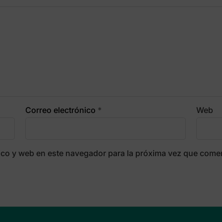
Correo electrónico
*
Web
ico y web en este navegador para la próxima vez que come