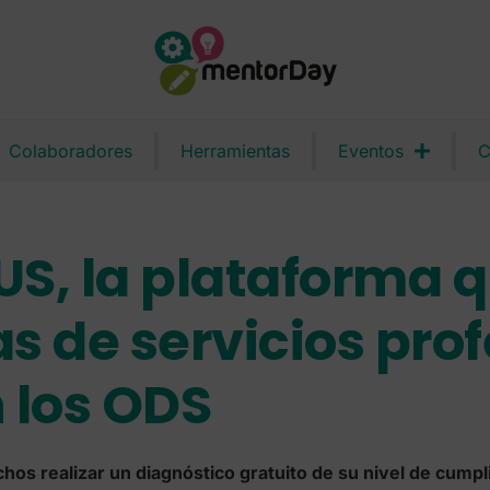
Colaboradores
Herramientas
Eventos
C
S, la plataforma 
s de servicios prof
 los ODS
os realizar un diagnóstico gratuito de su nivel de cumpl