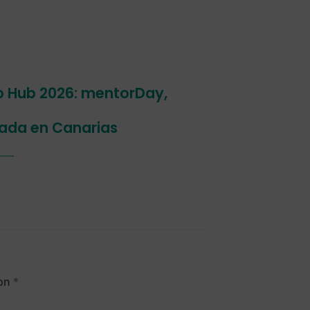
p Hub 2026: mentorDay,
ada en Canarias
con
*