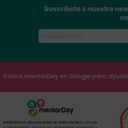
Suscríbete a nuestra news
no
Valora mentorDay en Google para ayud
mentorDay es una asociación sin ánimo de lucro,
privada
e independiente, formada por empresarios voluntarios y