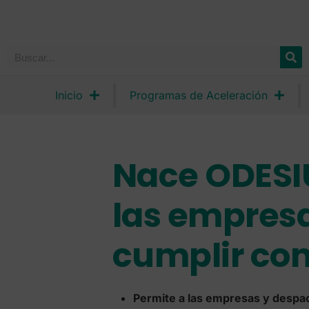
Inicio
Programas de Aceleración
Nace ODESIU
las empresa
cumplir con
Permite a las empresas y despach