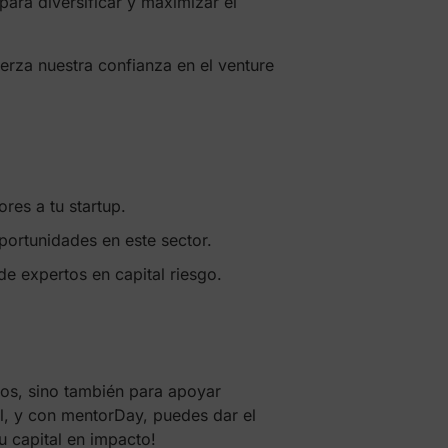
para diversificar y maximizar el
erza nuestra confianza en el venture
res a tu startup.
portunidades en este sector.
e expertos en capital riesgo.
ntos, sino también para apoyar
l, y con mentorDay, puedes dar el
u capital en impacto!