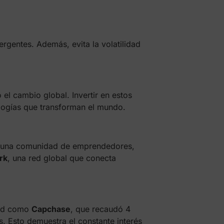
mergentes. Además, evita la volatilidad
 el cambio global. Invertir en estos
logías que transforman el mundo.
de una comunidad de emprendedores,
rk
, una red global que conecta
eed como
Capchase
, que recaudó 4
s. Esto demuestra el constante interés