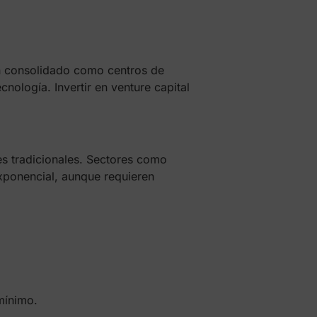
n consolidado como centros de
cnología. Invertir en venture capital
es tradicionales. Sectores como
exponencial, aunque requieren
mínimo.