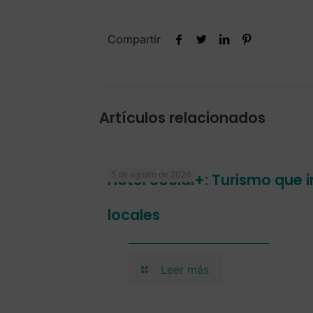
Compartir
Artículos relacionados
5 de agosto de 2026
Hotel Social+: Turismo que
locales
Leer más