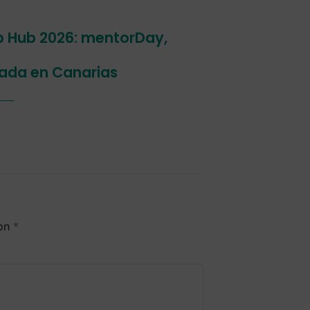
p Hub 2026: mentorDay,
ada en Canarias
con
*