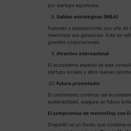
por startups españolas.
Salidas estratégicas (M&A)
Fusiones y adquisiciones son una de la
maximizar sus ganancias. Esto se refl
grandes corporaciones.
Atractivo internacional
El ecosistema español se está consol
startups locales y abre nuevas oportu
Futuro prometedor
El crecimiento continuo del ecosistem
sostenibilidad, asegura un futuro bril
El compromiso de mentorDay con D
DraperB1 es un fondo que combina exp