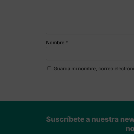
Nombre
*
Guarda mi nombre, correo electrón
Suscríbete a nuestra news
no