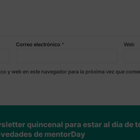
Correo electrónico
*
Web
ico y web en este navegador para la próxima vez que come
letter quincenal para estar al día de t
vedades de mentorDay