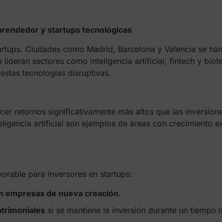
rendedor y startups tecnológicas
rtups. Ciudades como Madrid, Barcelona y Valencia se ha
deran sectores como inteligencia artificial, fintech y biote
 estas tecnologías disruptivas.
cer retornos significativamente más altos que las inversion
eligencia artificial son ejemplos de áreas con crecimiento 
orable para inversores en startups:
en empresas de nueva creación.
atrimoniales
si se mantiene la inversión durante un tiempo 