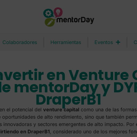
Colaboradores
Herramientas
Eventos
C
nvertir en Venture 
de mentorDay y DY
DraperB1
n el potencial del
venture capital
como una de las formas
 oportunidades de alto rendimiento, sino que también permit
ps innovadoras y sectores emergentes de alto impacto. Por
virtiendo en DraperB1
, considerado uno de los mejores fon