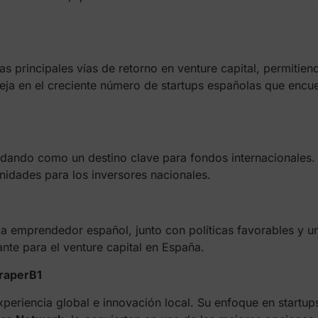
s principales vías de retorno en venture capital, permitien
eja en el creciente número de startups españolas que encue
idando como un destino clave para fondos internacionales. 
nidades para los inversores nacionales.
a emprendedor español, junto con políticas favorables y un
lante para el venture capital en España.
raperB1
eriencia global e innovación local. Su enfoque en startups