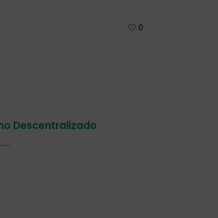
0
smo Descentralizado