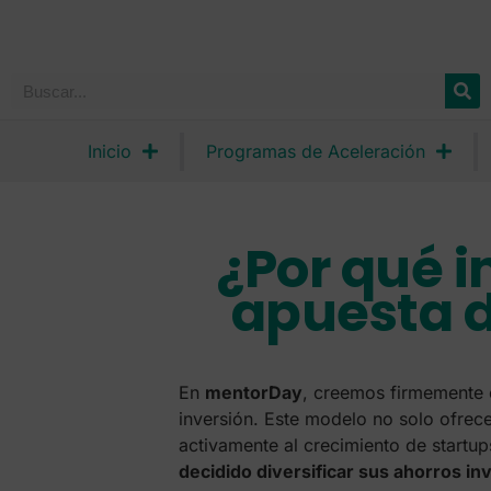
Inicio
Programas de Aceleración
¿Por qué i
apuesta 
En
mentorDay
, creemos firmemente e
inversión. Este modelo no solo ofrece
activamente al crecimiento de startu
decidido diversificar sus ahorros in