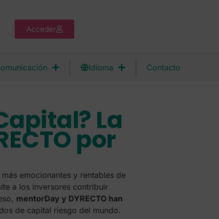
Acceder
omunicación
Idioma
Contacto
Capital? La
RECTO por
 más emocionantes y rentables de
e a los inversores contribuir
 eso,
mentorDay y DYRECTO han
dos de capital riesgo del mundo.