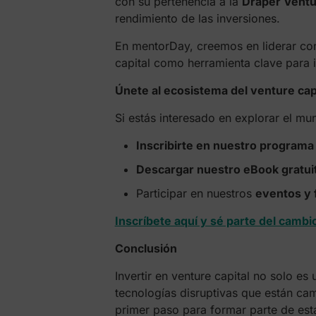
con su pertenencia a la
Draper Vent
rendimiento de las inversiones.
En mentorDay, creemos en liderar con 
capital como herramienta clave para
Únete al ecosistema del venture ca
Si estás interesado en explorar el mun
Inscribirte en nuestro programa
Descargar nuestro eBook gratui
Participar en nuestros
eventos y 
Inscríbete aquí y sé parte del cambi
Conclusión
Invertir en venture capital no solo e
tecnologías disruptivas que están ca
primer paso para formar parte de est