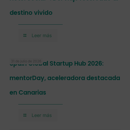
destino vivido
Leer más
31 de julio de 2026
Spain Global Startup Hub 2026:
mentorDay, aceleradora destacada
en Canarias
Leer más