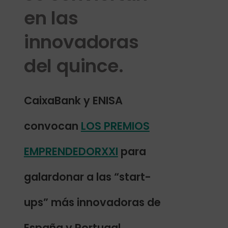
en las
innovadoras
del quince.
CaixaBank y ENISA
convocan
LOS PREMIOS
EMPRENDEDORXXI
para
galardonar a las “start-
ups” más innovadoras de
España y Portugal.