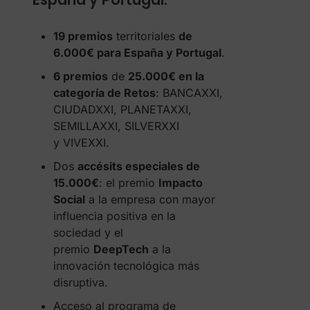
19 premios
territoriales
de
6.000€ para España y Portugal
.
6 premios
de
25.000€ en la
categoría de Retos
: BANCAXXI,
CIUDADXXI, PLANETAXXI,
SEMILLAXXI, SILVERXXI
y VIVEXXI.
Dos
accésits especiales de
15.000€
: el premio
Impacto
Social
a la empresa con mayor
influencia positiva en la
sociedad y el
premio
DeepTech
a la
innovación tecnológica más
disruptiva.
Acceso al programa de