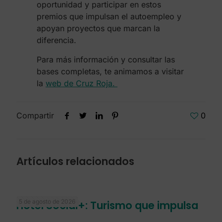
oportunidad y participar en estos
premios que impulsan el autoempleo y
apoyan proyectos que marcan la
diferencia.
Para más información y consultar las
bases completas, te animamos a visitar
la
web de Cruz Roja.
Compartir
0
Artículos relacionados
5 de agosto de 2026
Hotel Social+: Turismo que impulsa