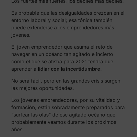
Los fuertes más fuertes, los débiles más débiles.
Es probable que las desigualdades crezcan en el
entorno laboral y social; esa tónica también
puede extenderse a los emprendedores más
jóvenes.
El joven emprendedor que asuma el reto de
navegar en un océano tan agitado e incierto
como el que se atisba para 2021 tendrá que
aprender a
lidiar con la incertidumbre
.
No será fácil, pero en las grandes crisis surgen
las mejores oportunidades.
Los jóvenes emprendedores, por su vitalidad y
formación, están sobradamente preparados para
“surfear las olas” de ese agitado océano que
probablemente veamos durante los próximos
años.