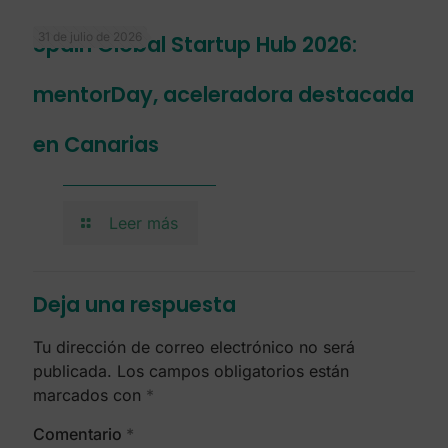
31 de julio de 2026
Spain Global Startup Hub 2026:
mentorDay, aceleradora destacada
en Canarias
Leer más
Deja una respuesta
Tu dirección de correo electrónico no será
publicada.
Los campos obligatorios están
marcados con
*
Comentario
*