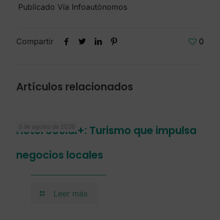
Publicado Vía Infoautónomos
Compartir
0
Artículos relacionados
5 de agosto de 2026
Hotel Social+: Turismo que impulsa
negocios locales
Leer más