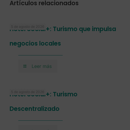
Artículos relacionados
5 de agosto de 2026
Hotel Social+: Turismo que impulsa
negocios locales
Leer más
5 de agosto de 2026
Hotel Social+: Turismo
Descentralizado