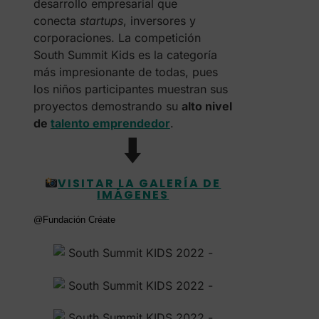
desarrollo empresarial que
conecta
startups
, inversores y
corporaciones. La competición
South Summit Kids es la categoría
más impresionante de todas, pues
los niños participantes muestran sus
proyectos demostrando su
alto nivel
de
talento emprendedor
.
⬇️
VISITAR LA GALERÍA DE
IMÁGENES
@Fundación Créate