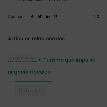
Compartir
0
Artículos relacionados
5 de agosto de 2026
Hotel Social+: Turismo que impulsa
negocios locales
Leer más