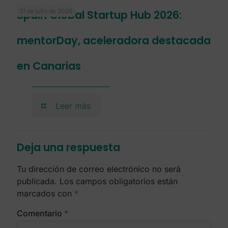
31 de julio de 2026
Spain Global Startup Hub 2026:
mentorDay, aceleradora destacada
en Canarias
Leer más
Deja una respuesta
Tu dirección de correo electrónico no será
publicada.
Los campos obligatorios están
marcados con
*
Comentario
*