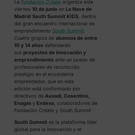
La
Fundación Créate
organiza este
viernes
10 de junio
en
La Nave de
Madrid
South Summit KIDS
, dentro
del gran encuentro internacional de
emprendimiento
South Summit
.
Cuatro grupos de
alumnos de entre
10 y 14 años
defenderán
sus
proyectos de innovación y
emprendimiento
ante un jurado de
profesionales de reconocido
prestigio en el ecosistema
emprendedor, que en esta
edición está conformado por
directivos de
Auxadi, Cosentino,
Enagás
y
Endesa
, colaboradores de
Fundación Créate y South Summit
South Summit
es la plataforma líder
global para la innovación y el