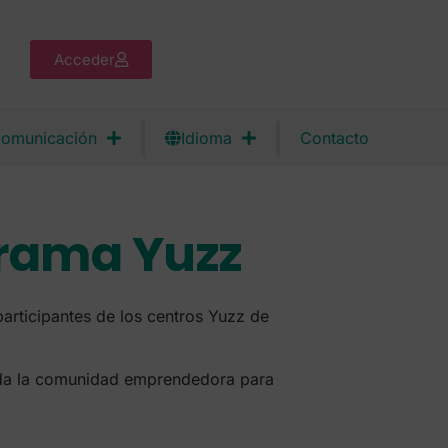
Acceder
omunicación
Idioma
Contacto
grama Yuzz
articipantes de los centros Yuzz de
 toda la comunidad emprendedora para