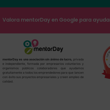
Valora mentorDay en Google para ayud
mentorDay es una asociación sin ánimo de lucro,
privada
e independiente, formada por empresarios voluntarios y
organismos públicos colaboradores que ayudamos
gratuitamente a todos los emprendedores para que lancen
con éxito sus proyectos empresariales y creen empleo de
calidad.