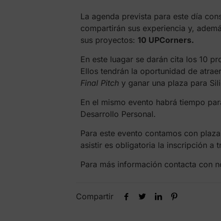
La agenda prevista para este día cons
compartirán sus experiencia y, adem
sus proyectos:
10 UPCorners.
En este luagar se darán cita los 10 
Ellos tendrán la oportunidad de atrae
Final Pitch
y ganar una plaza para Sili
En el mismo evento habrá tiempo par
Desarrollo Personal.
Para este evento contamos con plazas 
asistir es obligatoria la inscripción a
Para más información contacta con no
Compartir