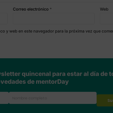
Correo electrónico
*
Web
ico y web en este navegador para la próxima vez que come
letter quincenal para estar al día de t
vedades de mentorDay