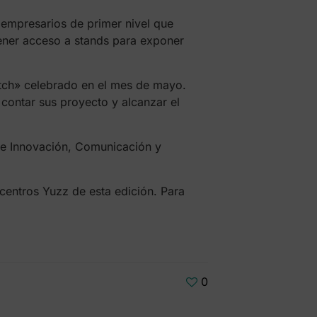
 empresarios de primer nivel que
ener acceso a stands para exponer
itch» celebrado en el mes de mayo.
 contar sus proyecto y alcanzar el
bre Innovación, Comunicación y
 centros Yuzz de esta edición. Para
0