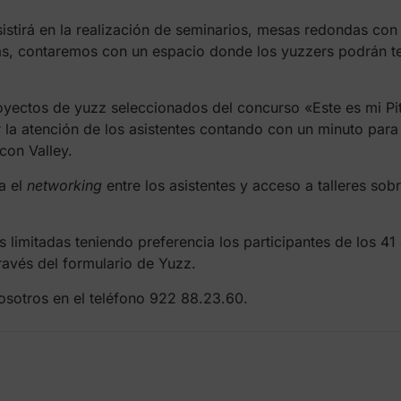
istirá en la realización de seminarios, mesas redondas con
ás, contaremos con un espacio donde los yuzzers podrán t
proyectos de yuzz seleccionados del concurso «Este es mi P
r la atención de los asistentes contando con un minuto para
con Valley.
a el
networking
entre los asistentes y acceso a talleres so
limitadas teniendo preferencia los participantes de los 41
 través del formulario de Yuzz.
sotros en el teléfono 922 88.23.60.