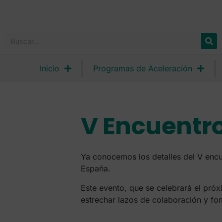
Inicio
Programas de Aceleración
V Encuentro
Ya conocemos los detalles del V encu
España.
Este evento, que se celebrará el pró
estrechar lazos de colaboración y fo