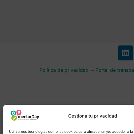
Política de privacidad
–
Portal de transpa
Gestiona tu privacidad
Utilizamos tecnologías como las cookies para almacenar y/o acceder a la