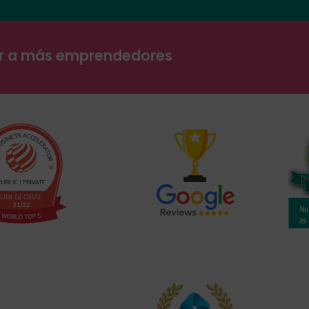
ar a más emprendedores