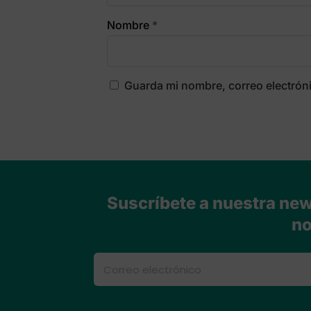
Nombre
*
Guarda mi nombre, correo electrón
Suscríbete a nuestra news
no