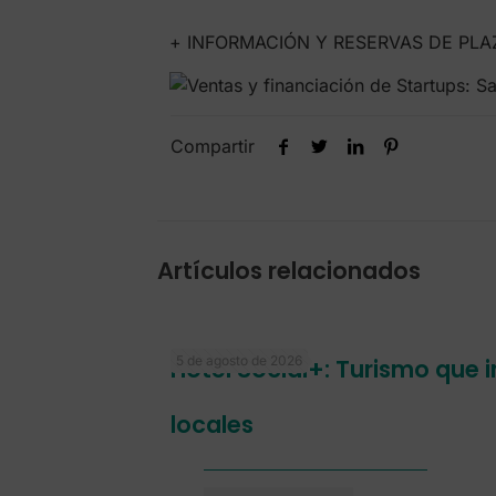
+ INFORMACIÓN Y RESERVAS DE PLA
Compartir
Artículos relacionados
5 de agosto de 2026
Hotel Social+: Turismo que
locales