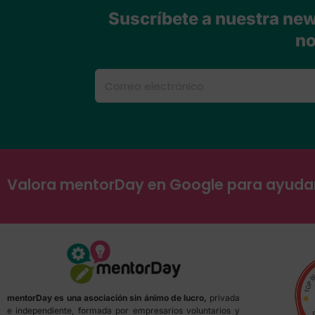
Suscríbete a nuestra news
no
Valora mentorDay en Google para ayud
mentorDay es una asociación sin ánimo de lucro,
privada
e independiente, formada por empresarios voluntarios y