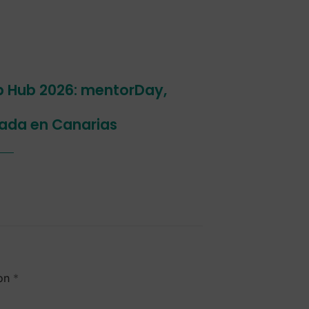
p Hub 2026: mentorDay,
ada en Canarias
con
*