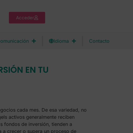
Acceder
omunicación
Idioma
Contacto
RSIÓN EN TU
negocios cada mes. De esa variedad, no
gels activos generalmente reciben
 fondos de inversión, tienden a
a a crecer o supera un proceso de