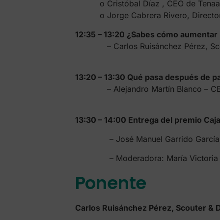
o Cristóbal Díaz , CEO de Tenaa
o Jorge Cabrera Rivero, Director 
12:35 – 13:20 ¿Sabes cómo aumentar l
– Carlos Ruisánchez Pérez, Scoute
13:20 – 13:30 Qué pasa después de p
– Alejandro Martín Blanco – CEO,
13:30 – 14:00 Entrega del premio Caja
– José Manuel Garrido García, Dire
– Moderadora: María Victoria Cair
Ponente
Carlos Ruisánchez Pérez, Scouter & 