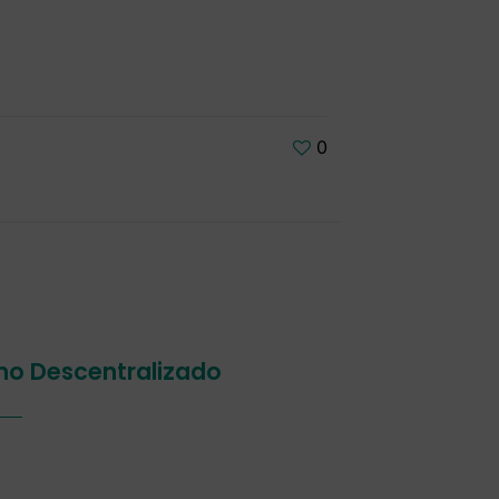
0
smo Descentralizado