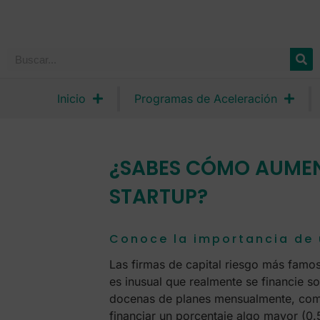
Inicio
Programas de Aceleración
¿SABES CÓMO AUMENT
STARTUP?
Conoce la importancia de 
Las firmas de capital riesgo más famo
es inusual que realmente se financie s
docenas de planes mensualmente, compa
financiar un porcentaje algo mayor (0