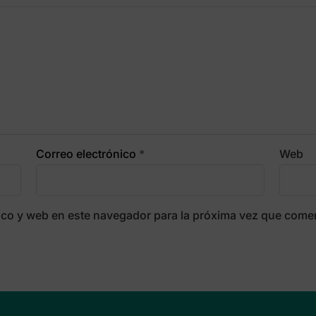
Correo electrónico
*
Web
ico y web en este navegador para la próxima vez que come