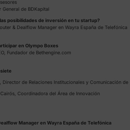
sesores
General de BDKapital
as posibilidades de inversión en tu startup?
r & Dealflow Manager en Wayra España de Telefónica
articipar en Olympo Boxes
 Fundador de Bethengine.com
siete
ctor de Relaciones Institucionales y Comunicación de 
ós, Coordinadora del Área de Innovación
Dealflow Manager en Wayra España de Telefónica