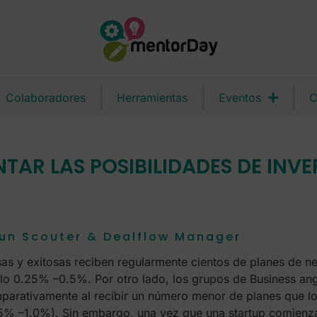
Colaboradores
Herramientas
Eventos
C
AR LAS POSIBILIDADES DE INVE
un Scouter & Dealflow Manager
sas y exitosas reciben regularmente cientos de planes de 
olo 0.25% –0.5%. Por otro lado, los grupos de Business an
rativamente al recibir un número menor de planes que los
.5% –1.0%). Sin embargo, una vez que una startup comienz