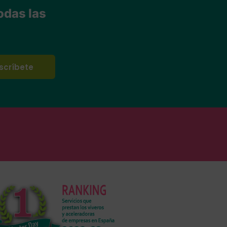
odas las