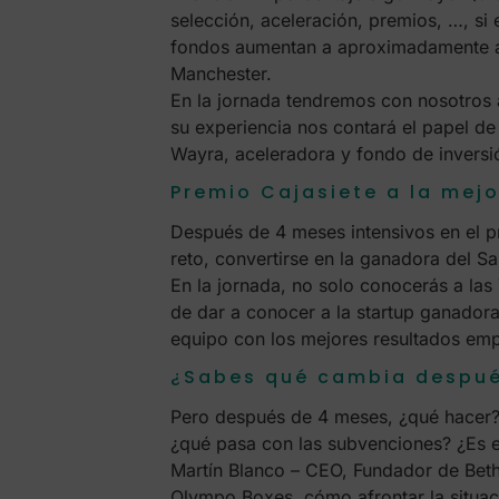
selección, aceleración, premios, …, si 
fondos aumentan a aproximadamente a 
Manchester.
En la jornada tendremos con nosotros
su experiencia nos contará el papel de
Wayra, aceleradora y fondo de inversi
Premio Cajasiete a la mej
Después de 4 meses intensivos en el p
reto, convertirse en la ganadora del 
En la jornada, no solo conocerás a las
de dar a conocer a la startup ganador
equipo con los mejores resultados emp
¿Sabes qué cambia despué
Pero después de 4 meses, ¿qué hacer?.
¿qué pasa con las subvenciones? ¿Es el
Martín Blanco – CEO, Fundador de Bet
Olympo Boxes, cómo afrontar la situac