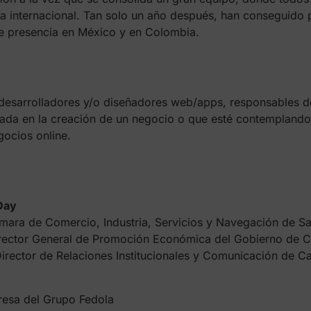
 internacional. Tan solo un año después, han conseguido p
ene presencia en México y en Colombia.
esarrolladores y/o diseñadores web/apps, responsables de
rada en la creación de un negocio o que esté contemplando
gocios online.
Day
a de Comercio, Industria, Servicios y Navegación de San
or General de Promoción Económica del Gobierno de C
tor de Relaciones Institucionales y Comunicación de Ca
a del Grupo Fedola