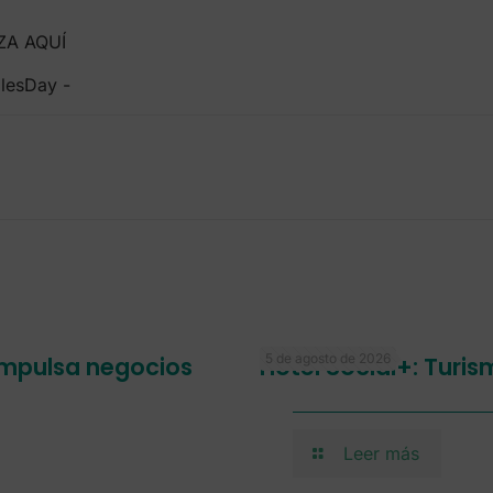
ZA AQUÍ
5 de agosto de 2026
 impulsa negocios
Hotel Social+: Turi
Leer más