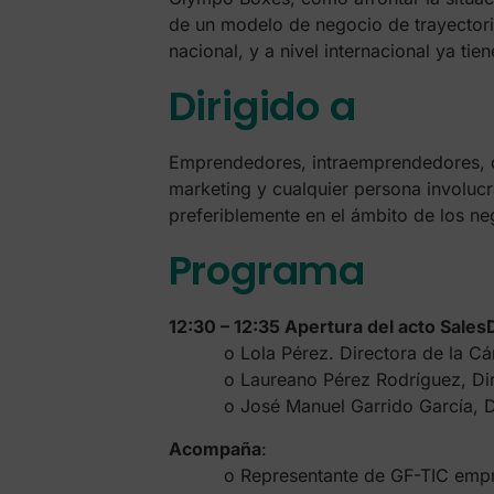
de un modelo de negocio de trayectoria
nacional, y a nivel internacional ya ti
Dirigido a
Emprendedores, intraemprendedores, d
marketing y cualquier persona involuc
preferiblemente en el ámbito de los ne
Programa
12:30 – 12:35 Apertura del acto Sales
o Lola Pérez. Directora de la Cámar
o Laureano Pérez Rodríguez, Direct
o José Manuel Garrido García, Direc
Acompaña
:
o Representante de GF-TIC empres