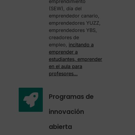
emprendimiento
(SEW), día del
emprendedor canario,
emprendedores YUZZ,
emprendedores YBS,
creadores de
empleo,
incitando a
emprender a
estudiantes, emprender
en el aula para
profesores…
Programas de
innovación
abierta