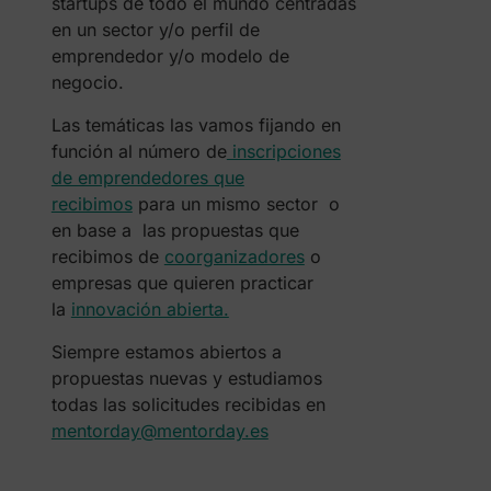
startups de todo el mundo centradas
en un sector y/o perfil de
emprendedor y/o modelo de
negocio.
Las temáticas las vamos fijando en
función al número de
inscripciones
de emprendedores que
recibimos
para un mismo sector o
en base a las propuestas que
recibimos de
coorganizadores
o
empresas que quieren practicar
la
innovación abierta.
Siempre estamos abiertos a
propuestas nuevas y estudiamos
todas las solicitudes recibidas en
mentorday@mentorday.es