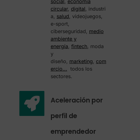
social
,
economía
circular
,
digital
, industri
a,
salud
, videojuegos,
e-sport,
ciberseguridad,
medio
ambiente y
energía
,
fintech
, moda
y
diseño,
marketing
,
com
ercio...
todos los
sectores.
Aceleración por
perfil de
emprendedor