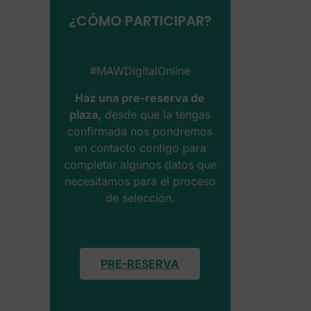
¿CÓMO PARTICIPAR?
#MAWDigitalOnline
Haz una pre-reserva de
plaza
,
desde que la tengas
confirmada nos pondremos
en contacto contigo para
completar algunos datos que
necesitamos para el proceso
de selección.
PRE-RESERVA