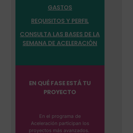
GASTOS
REQUISITOS Y PERFIL
CONSULTA LAS BASES DE LA
SEMANA DE ACELERACIÓN
EN QUÉ FASE ESTÁ TU
PROYECTO
En el programa de
Aceleración participan los
proyectos más avanzados.