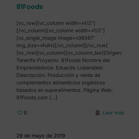
81Foods
[vc_row][vc_column width=»1/2″]
[/vc_column][vc_column width=»1/2″]
[vc_single_image image=»36561″
img_size=»full»][/vc_column][/vc_row]
[vc_row][vc_column][vc_column_text]Origen:
Tenerife Proyecto: 81Foods Nombre del
Emprendedor/a: Eduardo Lobenstein
Descripción: Producción y venta de
complementos alimenticios orgánicos
basados en superalimentos. Página Web:
81Foods.com
[…]
0
Leer más
29 de mayo de 2019