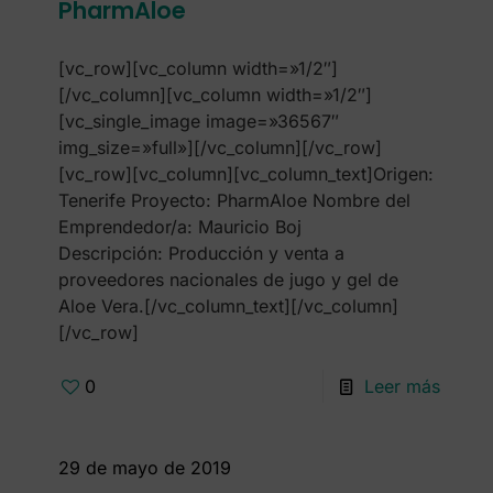
PharmAloe
[vc_row][vc_column width=»1/2″]
[/vc_column][vc_column width=»1/2″]
[vc_single_image image=»36567″
img_size=»full»][/vc_column][/vc_row]
[vc_row][vc_column][vc_column_text]Origen:
Tenerife Proyecto: PharmAloe Nombre del
Emprendedor/a: Mauricio Boj
Descripción: Producción y venta a
proveedores nacionales de jugo y gel de
Aloe Vera.[/vc_column_text][/vc_column]
[/vc_row]
0
Leer más
29 de mayo de 2019