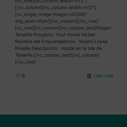
[vc_row][vc_column width=»1/2″]
[/vc_column][vc_column width=»1/2″]
[vc_single_image image=»32395″
img_size=»full»][/vc_column][/vc_row]
[vc_row][vc_column][vc_column_text]Origen:
Tenerife Proyecto: Your Home Hostel
Nombre del Emprendedor/a: Noemi López
Piniella Descripción: Hostal en la isla de
Tenerife.[/vc_column_text][/vc_column]
[/vc_row]
0
Leer más