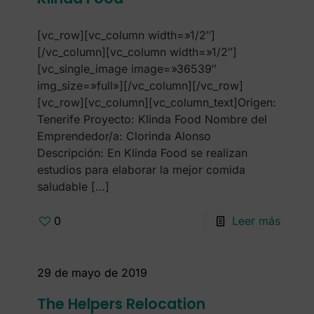
[vc_row][vc_column width=»1/2″]
[/vc_column][vc_column width=»1/2″]
[vc_single_image image=»36539″
img_size=»full»][/vc_column][/vc_row]
[vc_row][vc_column][vc_column_text]Origen:
Tenerife Proyecto: Klinda Food Nombre del
Emprendedor/a: Clorinda Alonso
Descripción: En Klinda Food se realizan
estudios para elaborar la mejor comida
saludable
[…]
0
Leer más
29 de mayo de 2019
The Helpers Relocation