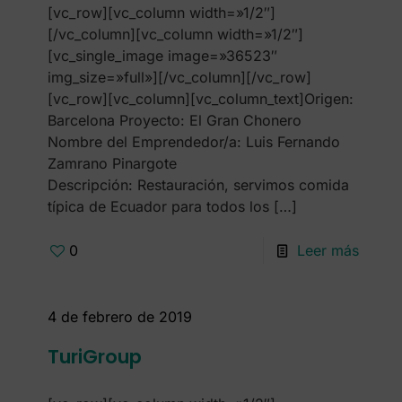
[vc_row][vc_column width=»1/2″]
[/vc_column][vc_column width=»1/2″]
[vc_single_image image=»36523″
img_size=»full»][/vc_column][/vc_row]
[vc_row][vc_column][vc_column_text]Origen:
Barcelona Proyecto: El Gran Chonero
Nombre del Emprendedor/a: Luis Fernando
Zamrano Pinargote
Descripción: Restauración, servimos comida
típica de Ecuador para todos los
[…]
0
Leer más
4 de febrero de 2019
TuriGroup