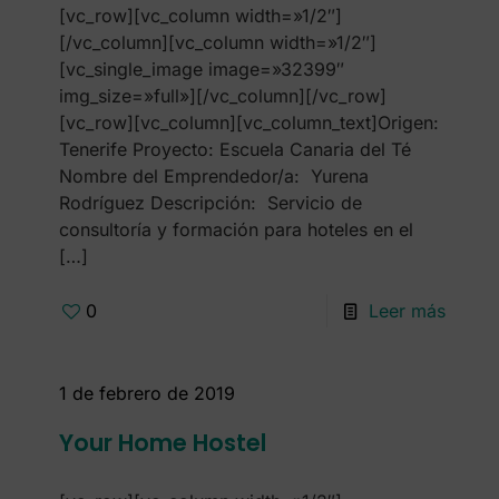
[vc_row][vc_column width=»1/2″]
[/vc_column][vc_column width=»1/2″]
[vc_single_image image=»32399″
img_size=»full»][/vc_column][/vc_row]
[vc_row][vc_column][vc_column_text]Origen:
Tenerife Proyecto: Escuela Canaria del Té
Nombre del Emprendedor/a: Yurena
Rodríguez Descripción: Servicio de
consultoría y formación para hoteles en el
[…]
0
Leer más
1 de febrero de 2019
Your Home Hostel