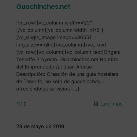
Guachinches.net
[vc_row][vc_column width=»1/2″]
[/vc_column][vc_column width=»1/2″]
[vc_single_image image=»36551″
img_size=»full»][/vc_column][/vc_row]
[vc_row][vc_column][vc_column_text]Origen:
Tenerife Proyecto: Guachinches.net Nombre
del Emprendedor/a: Juan Alonso
Descripción: Creación de una guía hostelera
de Tenerife, no solo de guachinches…
ofreciéndoles servicios
[…]
0
Leer más
29 de mayo de 2019