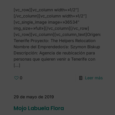
[vc_row][vc_column width=»1/2″]
[/vc_column][vc_column width=»1/2″]
[vc_single_image image=»36534″
img_size=»full»][/vc_column][/vc_row]
[vc_row][vc_column][vc_column_text]Origen:
Tenerife Proyecto: The Helpers Relocation
Nombre del Emprendedor/a: Szymon Biskup
Descripción: Agencia de reubicación para
personas que quieren venir a Tenerife con
[…]
0
Leer más
29 de mayo de 2019
Mojo Labuela Flora