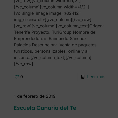
[vc_row][vc_column width=»1/2″]
[/vc_column][vc_column width=»1/2″]
[vc_single_image image=»32412″
img_size=»full»][/vc_column][/vc_row]
[vc_row][vc_column][vc_column_text]Origen:
Tenerife Proyecto: TuriGroup Nombre del
Emprendedor/a: Raimundo Sánchez
Palacios Descripción: Venta de paquetes
turísticos, personalizables, online y al
instante.[/vc_column_text][/vc_column]
[/vc_row]
0
Leer más
1 de febrero de 2019
Escuela Canaria del Té