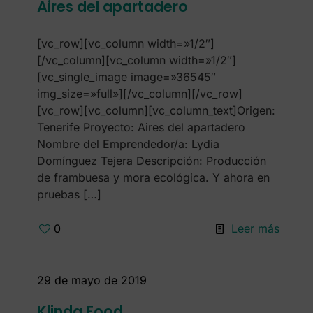
Aires del apartadero
[vc_row][vc_column width=»1/2″]
[/vc_column][vc_column width=»1/2″]
[vc_single_image image=»36545″
img_size=»full»][/vc_column][/vc_row]
[vc_row][vc_column][vc_column_text]Origen:
Tenerife Proyecto: Aires del apartadero
Nombre del Emprendedor/a: Lydia
Domínguez Tejera Descripción: Producción
de frambuesa y mora ecológica. Y ahora en
pruebas
[…]
0
Leer más
29 de mayo de 2019
Klinda Food