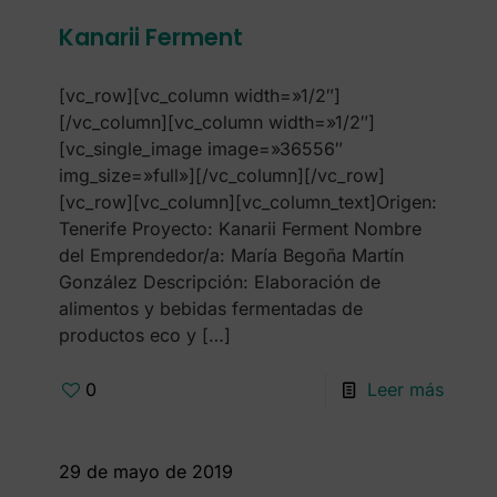
Kanarii Ferment
[vc_row][vc_column width=»1/2″]
[/vc_column][vc_column width=»1/2″]
[vc_single_image image=»36556″
img_size=»full»][/vc_column][/vc_row]
[vc_row][vc_column][vc_column_text]Origen:
Tenerife Proyecto: Kanarii Ferment Nombre
del Emprendedor/a: María Begoña Martín
González Descripción: Elaboración de
alimentos y bebidas fermentadas de
productos eco y
[…]
0
Leer más
29 de mayo de 2019