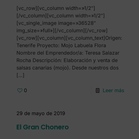
[vc_row][vc_column width=»1/2″]
[/vc_column][vc_column width=»1/2″]
[vc_single_image image=»36528″
img_size=»full»][/vc_column][/vc_row]
[vc_row][vc_column][vc_column_text]Origen:
Tenerife Proyecto: Mojo Labuela Flora
Nombre del Emprendedor/a: Teresa Salazar
Rocha Descripción: Elaboración y venta de
salsas canarias (mojo). Desde nuestros dos
[…]
0
Leer más
29 de mayo de 2019
El Gran Chonero