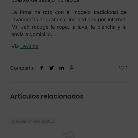
puestos de trabajo indirectos
La firma ha roto con el modelo tradicional de
lavanderías al gestionar los pedidos por internet.
Mr. Jeff recoge la ropa, la lava, la plancha y la
envía a domicilio.
Vía
Levante
Compartir
1
Artículos relacionados
8 de septiembre de 2022