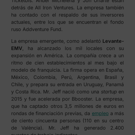
Ticketbis. Ander Michelena y Jon Uriarte están
detrás de All Iron Ventures. La empresa también
ha contado con el respaldo de sus inversores
actuales, entre los que se encuentran el fondo
ruso Addventure Fund.
La empresa emergente, como adelantó
Levante-
EMV
, ha alcanzado los mil locales con su
expansión en América. La compañía crece a un
ritmo de cien establecimientos al mes bajo el
modelo de franquicia. La firma opera en España,
México, Colombia, Perú, Argentina, Brasil y
Chile, y prepara su entrada en Uruguay, Panamá
y Costa Rica. Mr. Jeff nació como una
startup
en
2015 y fue acelerada por Bbooster. La empresa,
que ha captado otros 3,5 millones de euros en
rondas de financiación previas, da
empleo
a más
de ciento cincuenta personas (110 en su centro
de València). Mr. Jeff ha generado 2.400