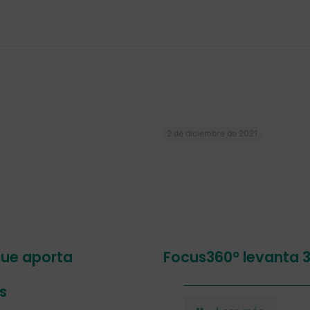
2 de diciembre de 2021
que aporta
Focus360º levanta 3
s