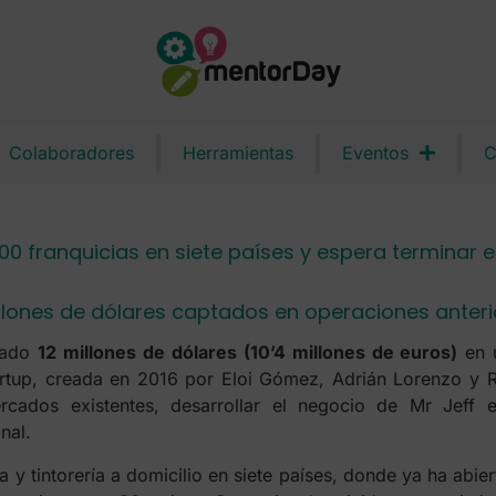
Colaboradores
Herramientas
Eventos
C
0 franquicias en siete países y espera terminar 
illones de dólares captados en operaciones anteri
tado
12 millones de dólares (10’4 millones de euros)
en u
artup, creada en 2016 por Eloi Gómez, Adrián Lorenzo y 
rcados existentes, desarrollar el negocio de Mr Jeff
nal.
 y tintorería a domicilio en siete países, donde ya ha abie