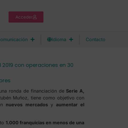
Acceder
omunicación
Idioma
Contacto
el 2019 con operaciones en 30
ores
na ronda de financiación de
Serie A,
Rubén Muñoz, tiene como objetivo con
 en
nuevos mercados
y
aumentar el
rto
1.000 franquicias en menos de una