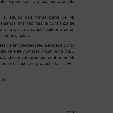
nto exponencial, y actualmente cuenta
 al equipo que forma parte de Mr
anarnos, una vez más, la confianza de
e trata de un proyecto validado en un
entadas», aclara.
ntes de emprendedores europeos como
dio Oriente y África), y Kim Jung (CEO
e A. «Los inversores que confían en Mr
ocen en nuestro proyecto las claves
1