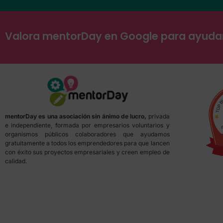
Valora mentorDay en Google para ayud
mentorDay es una asociación sin ánimo de lucro,
privada
e independiente, formada por empresarios voluntarios y
organismos públicos colaboradores que ayudamos
gratuitamente a todos los emprendedores para que lancen
con éxito sus proyectos empresariales y creen empleo de
calidad.