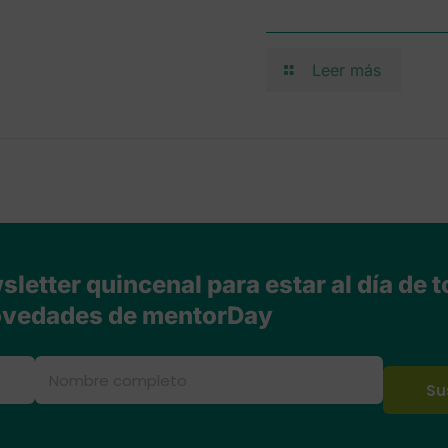
Leer más
letter quincenal para estar al día de t
vedades de mentorDay