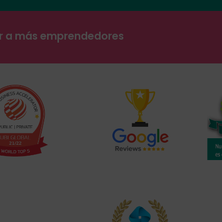
ar a más emprendedores