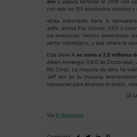
año
y espera terminar el 2019 con op
con más de 150 empleados directos y 
«Esta importante Serie A demuestra
Jeff», afirma Eloi Gómez, CEO y cofu
los inversores. Hemos demostrado que
sector estratégico, y que ofrece la op
Esta Serie A
se suma a 3,5 millones d
Albert Armengol (CEO de Doctoralia), 
NX Corp). La mayoría de ellos ha vuel
Jeff son en su mayoría emprendedor
necesarias para alcanzar el éxito», res
Vía
El Referente
Compartir