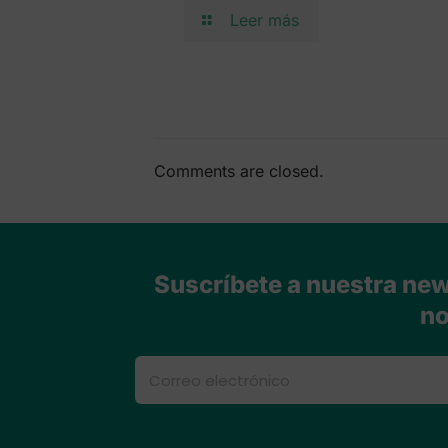
Leer más
Comments are closed.
Suscríbete a nuestra news
no