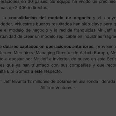
eraciones en 30 países. Su equipo ha vivido un crecimie
más de 2.400 indirectos.
 la c
onsolidación del modelo de negocio
y el apoyo
ndador. «Nuestros buenos resultados han sido clave para g
 el modelo de negocio y la red de franquicias Mr Jeff s
ortunidad de crear un modelo replicable en industrias fragm
e dólares captados en operaciones anteriores
, provenie
Jeroen Merchiers (Managing Director de Airbnb Europa, Me
to a apostar por Mr Jeff e invierten de nuevo en esta Seri
es que ya han triunfado con sus compañías y que recon
alta Eloi Gómez a este respecto.