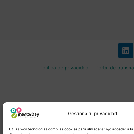
Política de privacidad
–
Portal de transpa
Gestiona tu privacidad
Utilizamos tecnologías como las cookies para almacenar y/o acceder a la