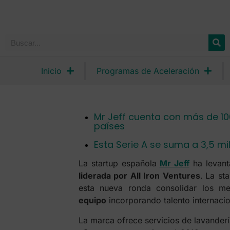
Inicio
Programas de Aceleración
Mr Jeff cuenta con más de 100
países
Esta Serie A se suma a 3,5 m
La startup española
Mr Jeff
ha levan
liderada por All Iron Ventures
.
La st
esta nueva ronda consolidar los me
equipo
incorporando talento internacio
La marca ofrece servicios de lavandería