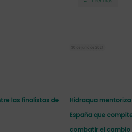
Leer más
30 de junio de 2021
re las finalistas de
Hidraqua mentoriza 
España que compiten
combatir el cambio 