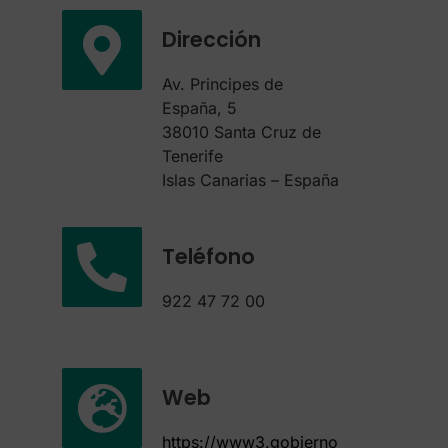
Dirección
Av. Principes de
España, 5
38010 Santa Cruz de
Tenerife
Islas Canarias – España
Teléfono
922 47 72 00
Web
https://www3.gobierno