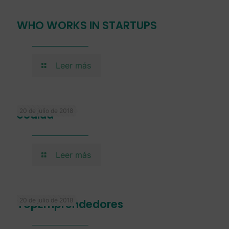
WHO WORKS IN STARTUPS
Leer más
20 de julio de 2018
eSalud
Leer más
20 de julio de 2018
TopEmprendedores