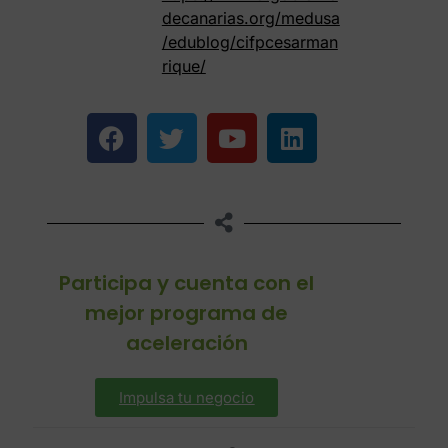
decanarias.org/medusa
/edublog/cifpcesarman
rique/
Participa y cuenta con el
mejor programa de
aceleración
Impulsa tu negocio