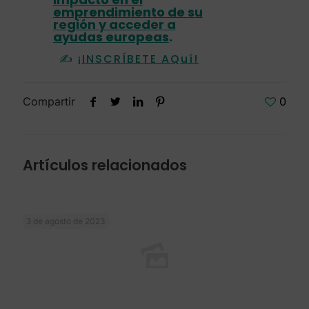
Agentes del ecosistema de
Canarias
Leer más
8 de julio de 2022
WASHINGTON