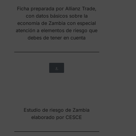
+
Estudio de riesgo de Zambia
elaborado por CESCE
+
Informe de riesgos de Zambia
elaborado por Organisation for
Economic Co-operation and
Development