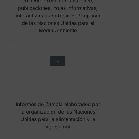
+
Excelente información de Zambia
elaborada por INVEST in AFRICA
+
Estudio del emprendimiento en
Zambia comparado realizado por la