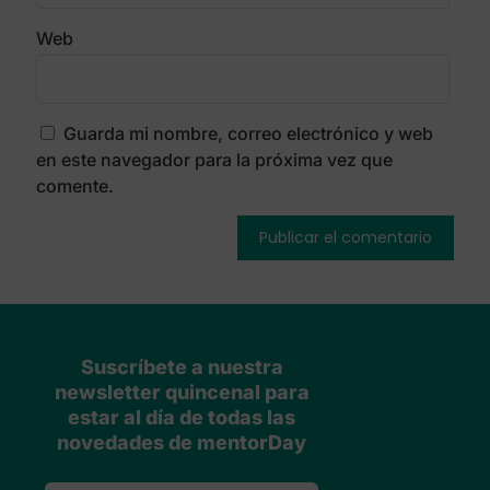
Valora mentorDay en Google
para ayudar a más
emprendedores