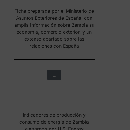
Indicadores de producción y
consumo de energía de Zambia
elaborado por U.S. Energy
Information Administration
+
Guía fiscal de Zambia preparada por
KPMG
+