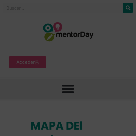
Acceder
MAPA DEl