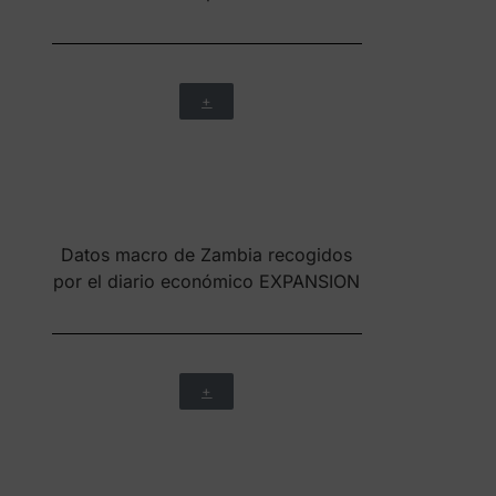
comparar de datos básicos entre
Zambia y otros que puedes elegir.
Facilitado por The GEDI Institute’s
international entrepreneurship
development data
+
Sobre Zambia: Artículos,
herramientas y plataformas de datos
en tiempo real informes clave,
publicaciones, hojas informativas,