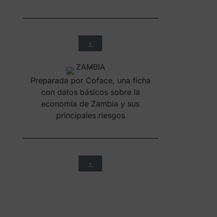
+
Preparada por Coface, una ficha
con datos básicos sobre la
economía de Zambia y sus
principales riesgos
+
Ficha preparada por Allianz Trade,
con datos básicos sobre la
economía de Zambia con especial
atención a elementos de riesgo que
debes de tener en cuenta