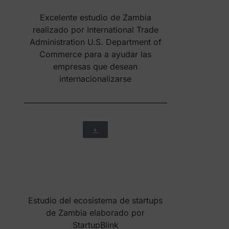
+
Datos macro de Zambia recogidos
por el diario económico EXPANSION
+
Excelente herramienta para