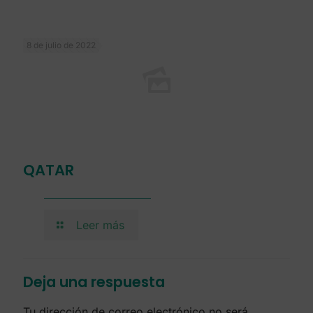
Comentario
*
Nombre
*
Correo electrónico
*
Web