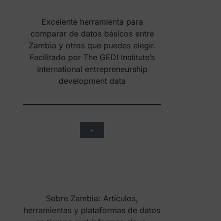
interactivos que ofrece El Programa
de las Naciones Unidas para el
Medio Ambiente
+
Informes de Zambia elaborados por
la organización de las Naciones
Unidas para la alimentación y la
agricultura