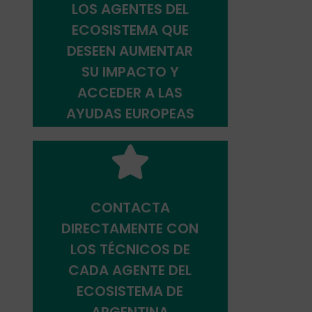
LOS AGENTES DEL
ECOSISTEMA QUE
Presentar solicitud
DESEEN AUMENTAR
SU IMPACTO Y
ACCEDER A LAS
AYUDAS EUROPEAS
CONTACTA
DIRECTAMENTE CON
Técnicos
LOS TÉCNICOS DE
CADA AGENTE DEL
ECOSISTEMA DE
ARGENTINA