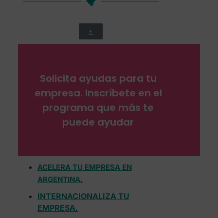
+
Solicita ayudas para tu
empresa. Inscríbete en el
programa que más te
puede ayudar
ACELERA TU EMPRESA EN
ARGENTINA.
INTERNACIONALIZA TU
EMPRESA.