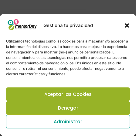
Artículos relacionados
Gestiona tu privacidad
Utilizamos tecnologías como las cookies para almacenar y/o acceder a
la información del dispositivo. Lo hacemos para mejorar la experiencia
16 de noviembre de 2022
de navegación y para mostrar (no-) anuncios personalizados. El
consentimiento a estas tecnologías nos permitirá procesar datos como
el comportamiento de navegación o los ID's únicos en este sitio. No
consentir o retirar el consentimiento, puede afectar negativamente a
ciertas características y funciones.
Aceptar las Cookies
VENEZUELA
Denegar
Administrar
Leer más