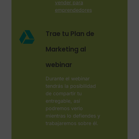
vender para
emprendedores
Trae tu Plan de
Marketing al
webinar
Durante el webinar
tendrás la posibilidad
de compartir tu
entregable, así
podremos verlo
mientras lo defiendes y
trabajaremos sobre él.