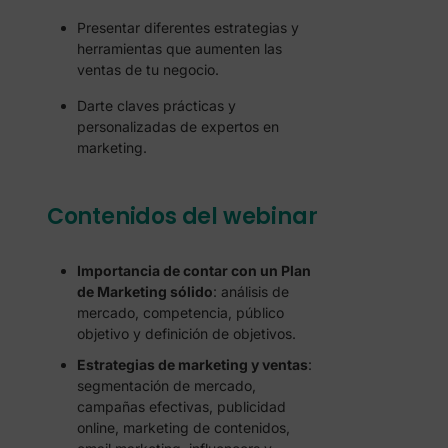
Presentar diferentes estrategias y
herramientas que aumenten las
ventas de tu negocio.
Darte claves prácticas y
personalizadas de expertos en
marketing.
Contenidos del webinar
Importancia de contar con un Plan
de Marketing sólido
: análisis de
mercado, competencia, público
objetivo y definición de objetivos.
Estrategias de marketing y ventas
:
segmentación de mercado,
campañas efectivas, publicidad
online, marketing de contenidos,