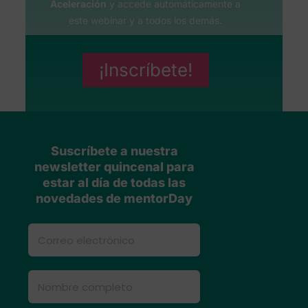
Aceleración
y accede automáticamente a
este webinar y a todos los demás.
¡Inscríbete!
Suscríbete a nuestra
newsletter quincenal para
estar al día de todas las
novedades de mentorDay