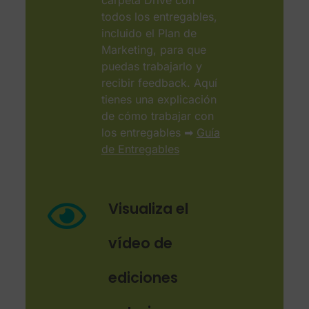
carpeta Drive con
todos los entregables,
incluido el Plan de
Marketing, para que
puedas trabajarlo y
recibir feedback. Aquí
tienes una explicación
de cómo trabajar con
los entregables ➡
Guía
de Entregables
Visualiza el
vídeo de
ediciones