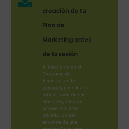
creación de tu
Plan de
Marketing antes
de la sesión
Al inscribirte en el
Programa de
Aceleración de
mentorDay
y entrar a
formar parte de sus
ediciones, tendrás
acceso a tu área
privada, donde
encontrarás una