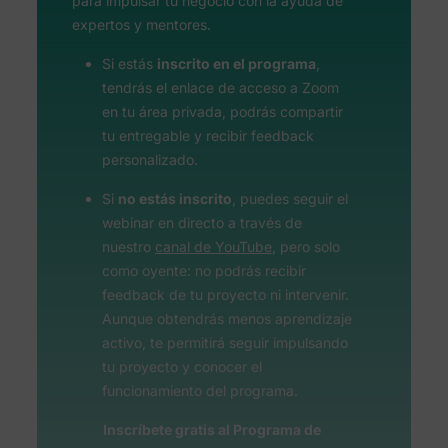
para impulsar tu negocio con la ayuda de
expertos y mentores.
Si estás
inscrito en el programa
,
tendrás el enlace de acceso a Zoom
en tu área privada, podrás compartir
tu entregable y recibir feedback
personalizado.
Si
no estás inscrito
, puedes seguir el
webinar en directo a través de
nuestro
canal de YouTube
, pero solo
como oyente: no podrás recibir
feedback de tu proyecto ni intervenir.
Aunque obtendrás menos aprendizaje
activo, te permitirá seguir impulsando
tu proyecto y conocer el
funcionamiento del programa.
Inscríbete gratis al Programa de