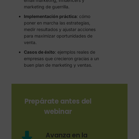
email marketing, influencers y
marketing de guerrilla.
Implementación práctica
: cómo
poner en marcha las estrategias,
medir resultados y ajustar acciones
para maximizar oportunidades de
venta.
Casos de éxito
: ejemplos reales de
empresas que crecieron gracias a un
buen plan de marketing y ventas.
Prepárate antes del
webinar
Avanza en la