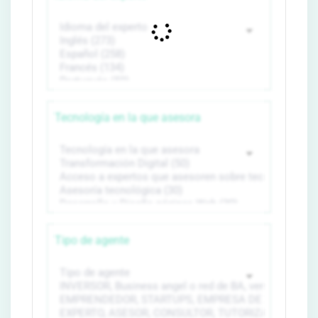
Tecnología en la que asesora
Tipo de agente