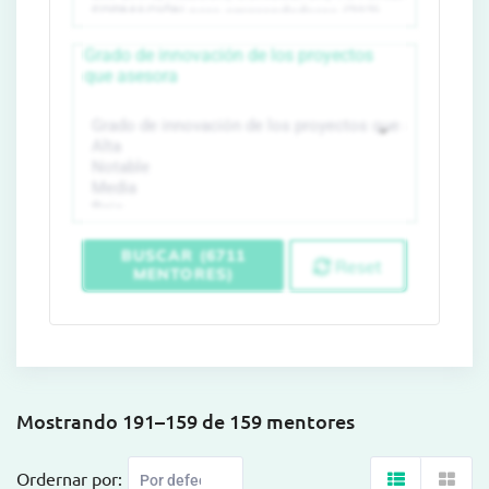
Grado de innovación de los proyectos
que asesora
BUSCAR (6711
Reset
MENTORES)
Mostrando 191–159 de 159 mentores
Ordernar por: