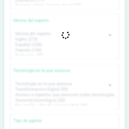
Idioma del experto
Tecnología en la que asesora
Tipo de agente