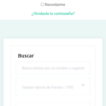
Recordarme
¿Olvidaste tu contraseña?
Buscar