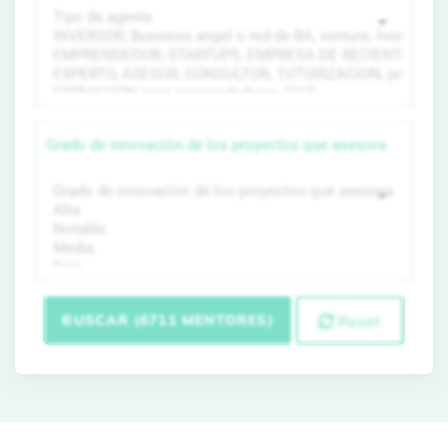
Grado de innovación de los proyectos que asesora
BUSCAR (6711 MENTORES)
Reset