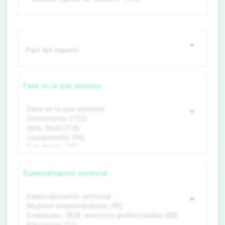
Fase en la que asesora
Especialización sectorial