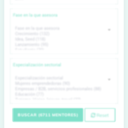
Fase en la que asesora
Especialización sectorial
BUSCAR (6711 MENTORES)
Reset