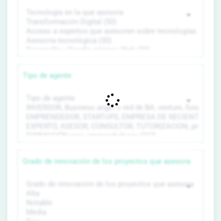
Tipo de agente
Grado de innovación de los proyectos que asesora