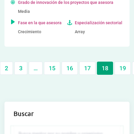
Grado de innovación de los proyectos que asesora
Media
Fase en la que asesora
Especialización sectorial
Crecimiento
Array
2
3
…
15
16
17
18
19
Buscar