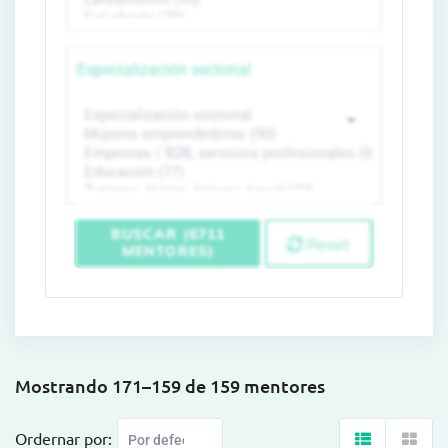
Especialización sectorial
BUSCAR (6711
Reset
MENTORES)
Mostrando 171–159 de 159 mentores
Ordernar por: