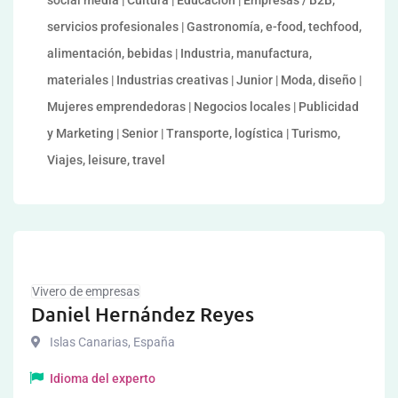
social media | Cultura | Educación | Empresas / B2B,
servicios profesionales | Gastronomía, e-food, techfood,
alimentación, bebidas | Industria, manufactura,
materiales | Industrias creativas | Junior | Moda, diseño |
Mujeres emprendedoras | Negocios locales | Publicidad
y Marketing | Senior | Transporte, logística | Turismo,
Viajes, leisure, travel
Vivero de empresas
Daniel Hernández Reyes
Islas Canarias
,
España
Idioma del experto