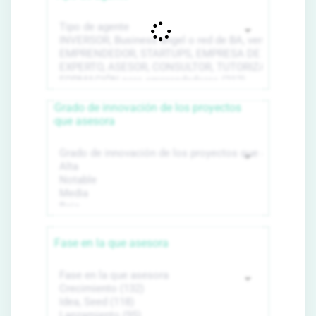
Grado de innovación de los proyectos
que asesora
Fase en la que asesora