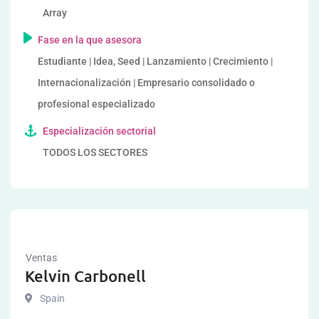
Array
Fase en la que asesora
Estudiante | Idea, Seed | Lanzamiento | Crecimiento |
Internacionalización | Empresario consolidado o
profesional especializado
Especialización sectorial
TODOS LOS SECTORES
Ventas
Kelvin Carbonell
Spain