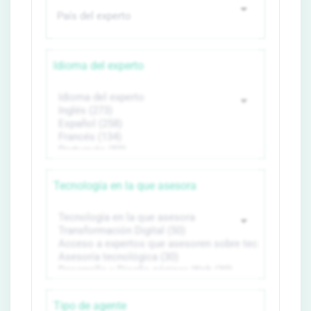
Idioma del experto
Tecnología en la que asesora
Tipo de agente