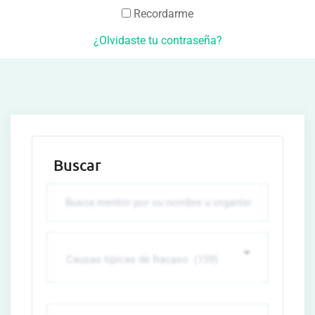
Recordarme
¿Olvidaste tu contraseña?
Buscar