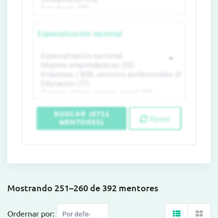
Especialización sectorial
BUSCAR (6711
Reset
MENTORES)
Mostrando 251–260 de 392 mentores
Ordernar por: