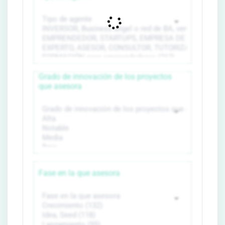
Grado de innovación de los proyectos
que asesora
Fase en la que asesora