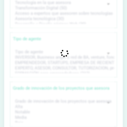
Tipo de agente
Grado de innovación de los proyectos que asesora