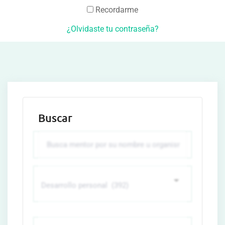
Recordarme
¿Olvidaste tu contraseña?
Buscar