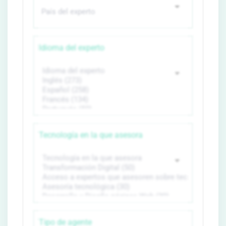
Idioma del experto
Tecnología en la que asesora
Tipo de agente