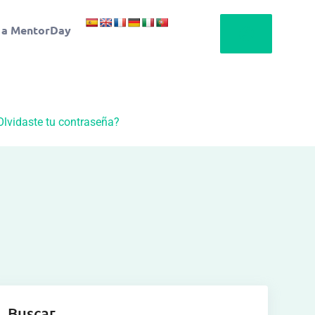
 a MentorDay
Olvidaste tu contraseña?
Buscar