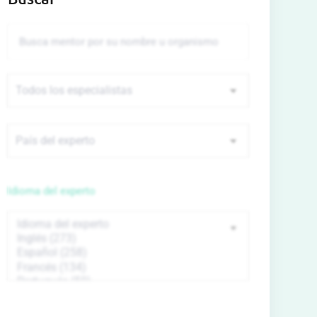
Idioma del experto