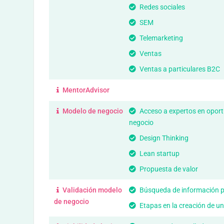
Redes sociales
SEM
Telemarketing
Ventas
Ventas a particulares B2C
MentorAdvisor
Modelo de negocio
Acceso a expertos en opor
negocio
Design Thinking
Lean startup
Propuesta de valor
Validación modelo
Búsqueda de información p
de negocio
Etapas en la creación de u