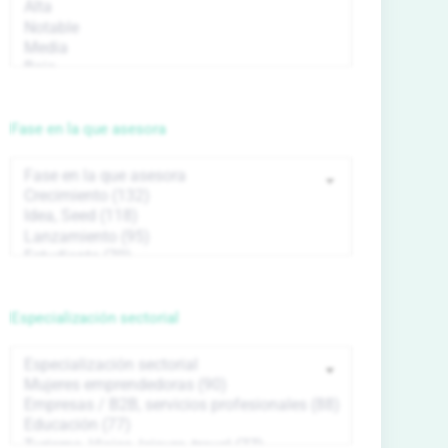
Fase en la que asesora
Especialización sectorial