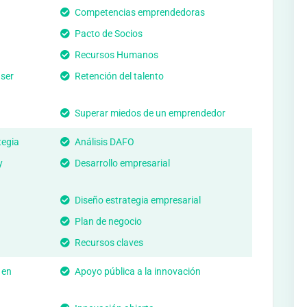
Competencias emprendedoras
Pacto de Socios
Recursos Humanos
 ser
Retención del talento
Superar miedos de un emprendedor
tegia
Análisis DAFO
y
Desarrollo empresarial
Diseño estrategia empresarial
Plan de negocio
Recursos claves
 en
Apoyo pública a la innovación