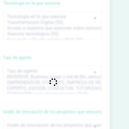
Tecnología en la que asesora
Tipo de agente
Grado de innovación de los proyectos que asesora