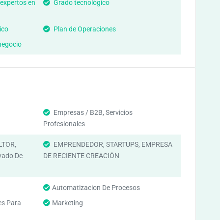
 expertos en
Grado tecnológico
ico
Plan de Operaciones
negocio
Empresas / B2B, Servicios
Profesionales
LTOR,
EMPRENDEDOR, STARTUPS, EMPRESA
vado De
DE RECIENTE CREACIÓN
Automatizacion De Procesos
es Para
Marketing