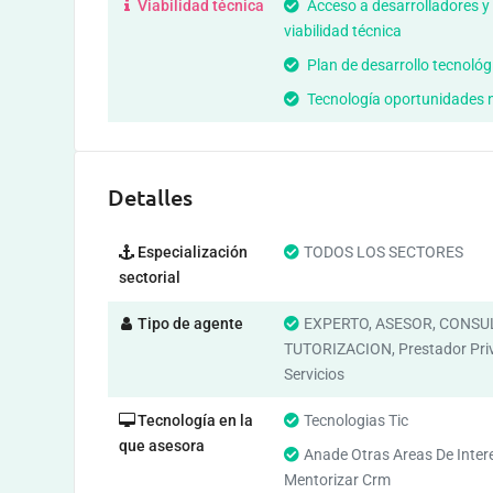
Viabilidad técnica
Acceso a desarrolladores y
viabilidad técnica
Plan de desarrollo tecnológ
Tecnología oportunidades 
Detalles
Especialización
TODOS LOS SECTORES
sectorial
Tipo de agente
EXPERTO, ASESOR, CONSU
TUTORIZACION, Prestador Pri
Servicios
Tecnología en la
Tecnologias Tic
que asesora
Anade Otras Areas De Inter
Mentorizar Crm