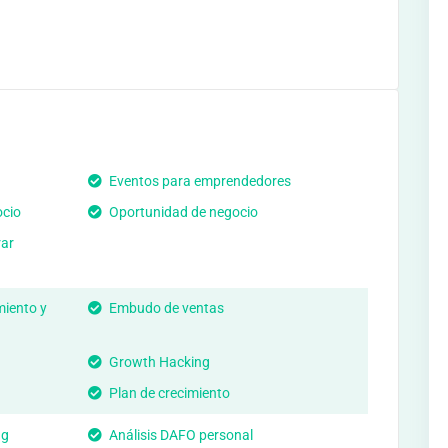
Eventos para emprendedores
ocio
Oportunidad de negocio
rar
miento y
Embudo de ventas
Growth Hacking
Plan de crecimiento
ng
Análisis DAFO personal